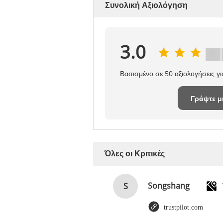
Συνολική Αξιολόγηση
3.0
Βασισμένο σε 50 αξιολογήσεις γ
Γράψτε μ
κριτική
Όλες οι Κριτικές
Songshang
S
trustpilot.com