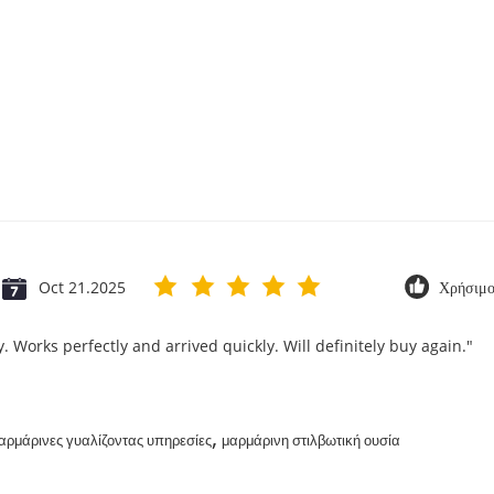
Oct 21.2025
Χρήσιμο
. Works perfectly and arrived quickly. Will definitely buy again."
,
αρμάρινες γυαλίζοντας υπηρεσίες
μαρμάρινη στιλβωτική ουσία