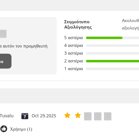
Ακολουθ
Στιγμιότυπο
Αξιολόγησης
αξιολογ
5 αστέρια
4 αστέρια
ια αυτόν τον προμηθευτή
3 αστέρια
2 αστέρια
ια
1 αστέρια
Tuvalu
Oct 29.2025
Χρήσιμο (1)