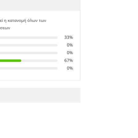
εί η κατανομή όλων των
ήσεων
33%
0%
0%
67%
0%