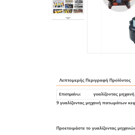
Λεπτομερής Περιγραφή Προϊόντος
γυαλίζοντας μηχαν
Επισημαίνω:
9 γυαλίζοντας μηχανή πατωμάτων κε
Προετοιμάστε το γυαλίζοντας μηχανώ