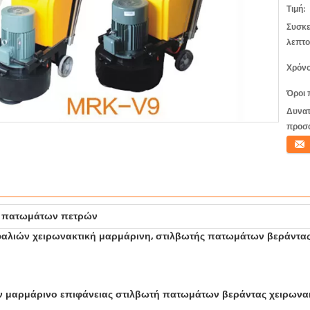
Τιμή:
Συσκε
λεπτο
Χρόνο
Όροι 
Δυνατ
προσ
Επικο
ή πατωμάτων πετρών
φαλιών χειρωνακτική μαρμάρινη, στιλβωτής πατωμάτων βεράντα
ν μαρμάρινο επιφάνειας στιλβωτή πατωμάτων βεράντας χειρωνα