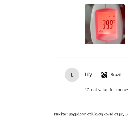
Lily
L
Brazil
"Great value for money
,
ετικέτα:
μαρμάρινη στίλβωση κοντά σε με
μ