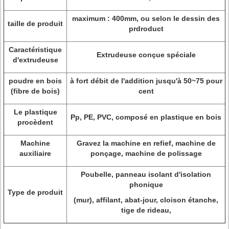
maximum : 400mm, ou selon le dessin des
taille de produit
prdroduct
Caractéristique
Extrudeuse conçue spéciale
d'extrudeuse
poudre en bois
à fort débit de l'addition jusqu'à 50~75 pour
(fibre de bois)
cent
Le plastique
Pp, PE, PVC, composé en plastique en bois
procèdent
Machine
Gravez la machine en refief, machine de
auxiliaire
ponçage, machine de polissage
Poubelle, panneau isolant d'isolation
phonique
Type de produit
(mur), affilant, abat-jour, cloison étanche,
tige de rideau,