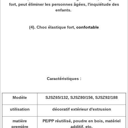
fort, peut éliminer les personnes âgées, l'inquiétude des
enfants.
(4). Choc élastique fort,
confortable
Caractéristiques :
Modèle
SJSZ65/132, SJSZ80/156, SJSZ92/188
utilisation
décoratif extérieur d'extrusion
matière
PE/PP réutilisé, poudre en bois, matériel
première
additif, etc.