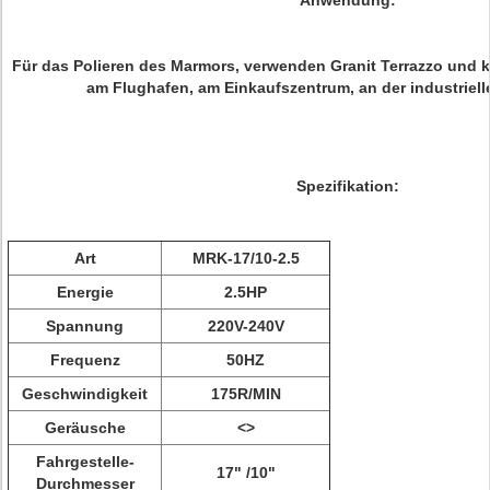
Anwendung:
Für das Polieren des Marmors, verwenden Granit Terrazzo und k
am Flughafen, am Einkaufszentrum, an der industriel
Spezifikation:
Art
MRK-17/10-2.5
Energie
2.5HP
Spannung
220V-240V
Frequenz
50HZ
Geschwindigkeit
175R/MIN
Geräusche
<>
Fahrgestelle-
17" /10"
Durchmesser