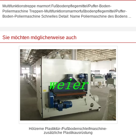
Multifunktionstreppe marmort Fußbodenpflegemittel/Puffer-Boden-
Poliermaschine Treppen-Multifunktionsmarmorfußbodenpflegemittel/Puffer-
Boden-Poliermaschine Schnelles Detail: Name Poliermaschine des Bodens ...
Sie möchten möglicherweise auch
Hölzerne Plastiktür-/Fußbodenschleifmaschine-
zusätzliche Plastikausrüstung