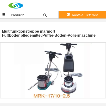
Produkte
Kontakt-Lieferant
Multifunktionstreppe marmort
Fußbodenpflegemittel/Puffer-Boden-Poliermaschine