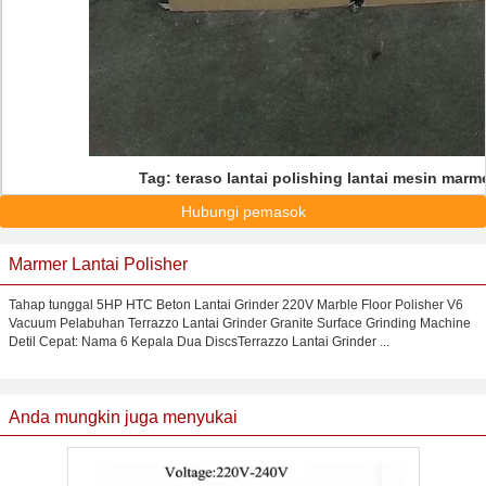
Tag:
teraso lantai polishing lantai mesin marm
Hubungi pemasok
Marmer Lantai Polisher
Tahap tunggal 5HP HTC Beton Lantai Grinder 220V Marble Floor Polisher V6
Vacuum Pelabuhan Terrazzo Lantai Grinder Granite Surface Grinding Machine
Detil Cepat: Nama 6 Kepala Dua DiscsTerrazzo Lantai Grinder ...
Anda mungkin juga menyukai