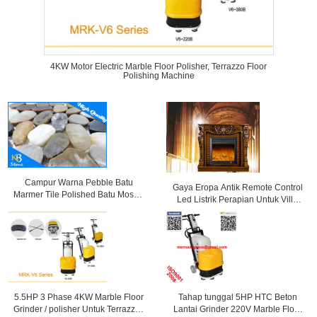
4KW Motor Electric Marble Floor Polisher, Terrazzo Floor
Polishing Machine
Campur Warna Pebble Batu
Gaya Eropa Antik Remote Control
Marmer Tile Polished Batu Mosaic
Led Listrik Perapian Untuk Villa
Tile untuk Hiasan Dinding atau
Decoration
Lantai
5.5HP 3 Phase 4KW Marble Floor
Tahap tunggal 5HP HTC Beton
Grinder / polisher Untuk Terrazzo /
Lantai Grinder 220V Marble Floor