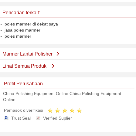
Beton Polishing
Polisher
Pencarian terkait:
poles marmer di dekat saya
jasa poles marmer
poles marmer
Marmer Lantai Polisher
Lihat Semua Produk
Profil Perusahaan
China Polishing Equipment Online China Polishing Equipment
Online
Pemasok diverifikasi
Trust Seal
Verified Suplier