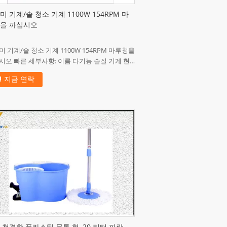
미 기계/솔 청소 기계 1100W 154RPM 마
을 까십시오
 기계/솔 청소 기계 1100W 154RPM 마루청을
시오 빠른 세부사항: 이름 다기능 솔질 기계 현
.92A 전압/주파수 220VAC/50Hz 솔 회전 속도 ...
지금 연락