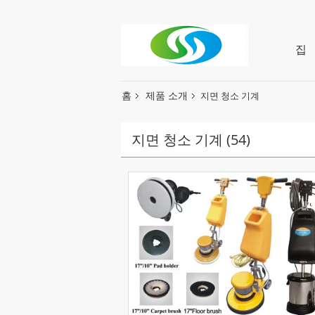
집
홈
제품 소개
지면 청소 기계
지면 청소 기계
(54)