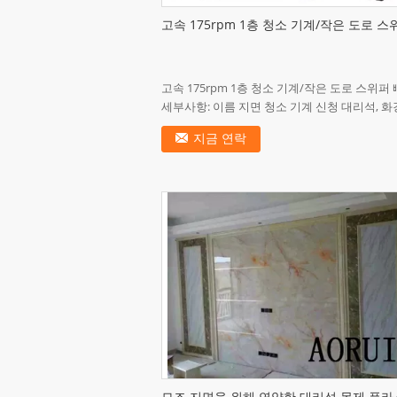
고속 175rpm 1층 청소 기계/작은 도로 스
고속 175rpm 1층 청소 기계/작은 도로 스위퍼
세부사항: 이름 지면 청소 기계 신청 대리석, 화
테라조, 구체적인 지면 유형 XJ-17/10-1.5 기능
지금 연락
하고, ...