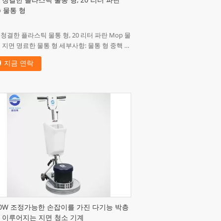
 청결한 플라스틱 물통 형, 20 리터 파란
p 물통 형
청결한 플라스틱 물통 형, 20 리터 파란 Mop 물
 지면 명료한 물통 형 세부사항: 물통 형 중핵 &
강철: 중핵 정상에 2738, 이 구리 삽입 및 구멍
지금 연락
...
00W 조정가능한 손잡이를 가진 다기능 박층
 이루어지는 지면 청소 기계