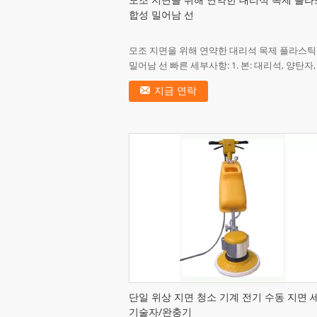
모조 지면을 위해 연약한 대리석 목제 플
합성 밀어남 선
모조 지면을 위해 연약한 대리석 목제 플라스틱
밀어남 선 빠른 세부사항: 1. 본: 대리석, 양탄자, 
자연적인 풍광, 입체 음향 디자인, 등의 주문을
지금 연락
서 만들어진 본...
단일 위상 지면 청소 기계 전기 수동 지면 
기술자/완충기