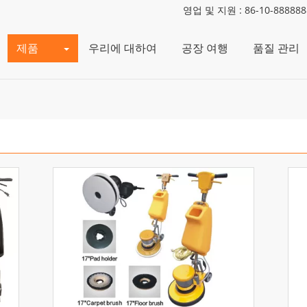
영업 및 지원 :
86-10-888888
제품
우리에 대하여
공장 여행
품질 관리