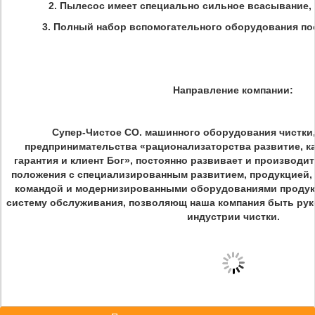
2. Пылесос имеет специально сильное всасывание, t
3. Полный набор вспомогательного оборудования по
Направление компании:
Супер-Чистое CO. машинного оборудования чистки,
предпринимательства «рационализаторства развитие, ка
гарантия и клиент Бог», постоянно развивает и производ
положения с специализированным развитием, продукцией, 
командой и модернизированными оборудованиями продукц
систему обслуживания, позволяющ наша компания быть ру
индустрии чистки.