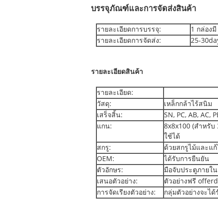
บรรจุภัณฑ์และการจัดส่งสินค้า
รายละเอียดการบรรจุ:
1 กล่องมี
รายละเอียดการจัดส่ง:
25-30da
รายละเอียดสินค้า
รายละเอียด:
วัสดุ:
เหล็กกล้าไร้สนิม
เสร็จสิ้น:
SN, PC, AB, AC, P
แกน:
8x8x100 (สำหรับ 
ใช้ได้
สกรู:
ด้วยสกรูไม้และแก
OEM:
ได้รับการยืนยัน
ตัวอักษร:
มือจับประตูภายใน
เสนอตัวอย่าง:
ตัวอย่างฟรี offer
การจัดเรียงตัวอย่าง:
กลุ่มตัวอย่างจะไ