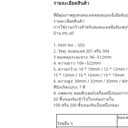
รายละเอียดสินค้า
ที่มีคุณภาพสูงสแตนเลสหล่อของแข็งมือจับป
รายละเอียดสินค้า:
การใช้งานกว้างสำหรับสแตนเลสมือจับเฟอร์นิ
บ้าน etc.all
1. Item No .: SS5
2. วัสดุ: สแตนเลส 201 หรือ 304
3 สองหลุมระยะทาง: 96--512mm
4. ความยาว: 106--522mm
5. ความกว้าง: 10 * 10mm / 12 * 12mm 
15 * 15mm / 16 * 16mm / 19 * 19mm
6. ความสูง: 30mm / 32mm / 35mm / 4
สีนิกเกิลแปรง: 7 สี
8. แพคเกจ: คอมพิวเตอร์เครื่องหนึ่งของการ
20 ชิ้นของจับเข้าไปในกล่องภายใน
100 หรือ 200 ชิ้นของจับเป็นหนึ่งกล่อง
ทองเหล
วัสดุอื่น ๆ