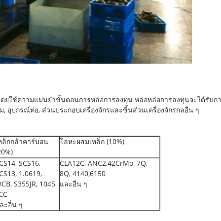
ยใช้ความแม่นยำขั้นตอนการหล่อการลงทุน หล่อหล่อการลงทุนจะได้รับก
๊ม, อุปกรณ์ท่อ, ส่วนประกอบเครื่องจักรและชิ้นส่วนเครื่องจักรกลอื่น ๆ
หล็กกล้าคาร์บอน
โลหะผสมเหล็ก (10%)
20%)
CS14, SCS16,
CLA12C, ANC2,42CrMo, 7Q,
CS13, 1.0619,
8Q, 4140,6150
CB, S355JR, 1045
และอื่น ๆ
CC
ละอื่น ๆ