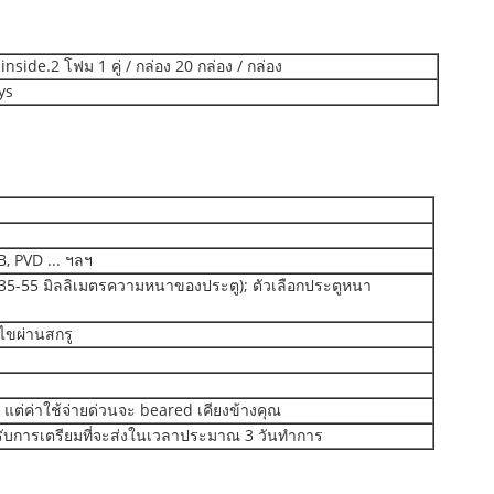
 inside.2 โฟม 1 คู่ / กล่อง 20 กล่อง / กล่อง
ys
B, PVD ... ฯลฯ
35-55 มิลลิเมตรความหนาของประตู); ตัวเลือกประตูหนา
้ไขผ่านสกรู
d แต่ค่าใช้จ่ายด่วนจะ beared เคียงข้างคุณ
ด้รับการเตรียมที่จะส่งในเวลาประมาณ 3 วันทำการ