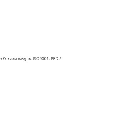
ารรับรองมาตรฐาน ISO9001, PED /