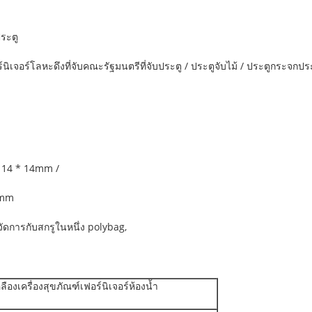
ระตู
เจอร์โลหะดึงที่จับคณะรัฐมนตรีที่จับประตู / ประตูจับไม้ / ประตูกระจกปร
/ 14 * 14mm /
0mm
จัดการกับสกรูในหนึ่ง polybag,
ืองเครื่องสุขภัณฑ์เฟอร์นิเจอร์ห้องน้ำ