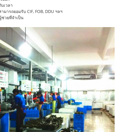
กับเวลา
าสามารถยอมรับ CIF, FOB, DDU ฯลฯ
้ช่วยที่จำเป็น