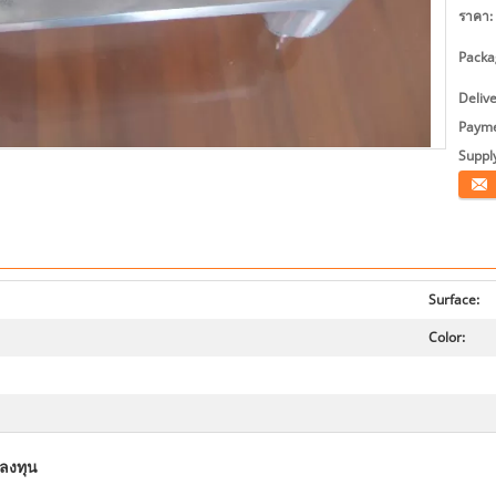
ราคา:
Packag
Deliv
Payme
Supply
ติดต่อ
Surface:
Color:
รลงทุน