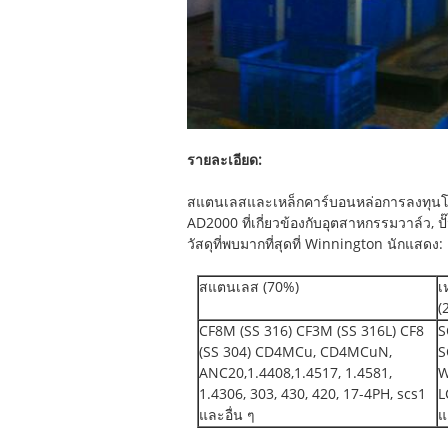
รายละเอียด:
สแตนเลสและเหล็กคาร์บอนหล่อการลงทุนโด
AD2000 ที่เกี่ยวข้องกับอุตสาหกรรมวาล์ว, ปั
วัสดุที่พบมากที่สุดที่ Winnington นักแสดง:
สแตนเลส (70%)
เ
(
CF8M (SS 316) CF3M (SS 316L) CF8
S
(SS 304) CD4MCu, CD4MCuN,
S
ANC20,1.4408,1.4517, 1.4581,
W
1.4306, 303, 430, 420, 17-4PH, scs1
L
และอื่น ๆ
แ