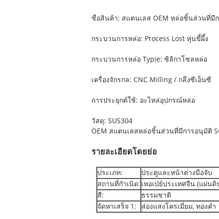
ชื่อสินค้า: สแตนเลส OEM หล่อชิ้นส่วนที่มี
กระบวนการหล่อ: Process Lost หุ่นขี้ผึ้ง
กระบวนการหล่อ Typie: ซิลิกาโซลหล่อ
เครื่องจักรกล: CNC Milling / กลึงซีเอ็นซี
การประยุกต์ใช้: อะไหล่อุปกรณ์หล่อ
วัสดุ: SUS304
OEM สแตนเลสหล่อชิ้นส่วนที่มีการอนุมัติ S
รายละเอียดโดยย่อ
ประเภท:
ประตูและหน้าต่างมือจับ
สถานที่กำเนิด:
เหอเป่ย์ประเทศจีน (แผ่นดิ
สี:
ธรรมชาติ
จัดหาเสร็จ 1:
ส่องแสงโครเมี่ยม, ทองคำ