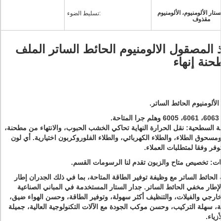
تار الألومنيوم، الألومنيوم
تسليط الضوء:
مقذوف
ذ المصقول الالومنيوم الحائط الساتر الملف
نة إنهاء
لجة السطحية: نقل الحرارة النهاية تحاكي الخشب الحبوب، والانتهاء من مطحنة،
سحوق الطلاء، والطلاء الكهربائي، والطلاء الفلوروكربون اختيارية.
أي لون
فر وفقا لمتطلبات العملاء.
الحائط الساتر مع وظيفة توفير الطاقة المتاحة، بما في ذلك الجدران إطار
لإطار مخفي الحائط الساتر.
جدار الستار المستخدمة في المباني الصناعية
لخارجي والفيلات، والتنظيف أكثر سهولة، وتوفير الطاقة، وحسن الهواء ضيق،
ة، سهلة التركيب، وحسن موكب الجودة مع الآلات التكنولوجية العالية، جميلة
زياء.