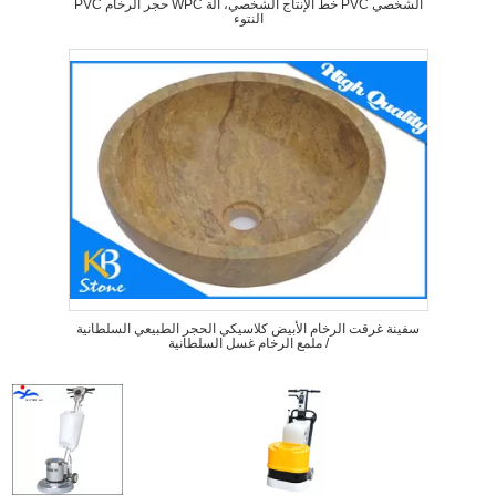
PVC حجر الرخام WPC خط الإنتاج الشخصي، آلة PVC الشخصي
النتوء
سفينة غرقت الرخام الأبيض كلاسيكي الحجر الطبيعي السلطانية
/ ملمع الرخام غسل السلطانية