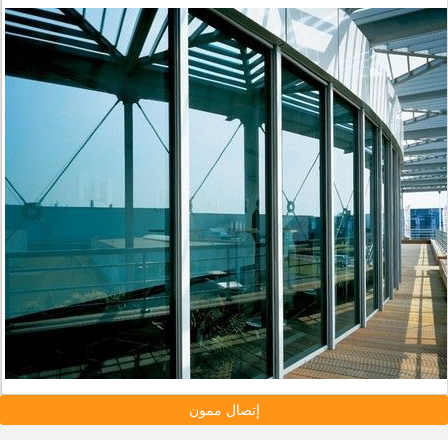
إتصال ممون