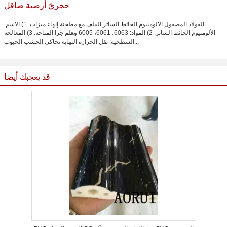
حجريّ أرضية صاقل
الفولاذ المصقول الالومنيوم الحائط الساتر الملف مع مطحنة إنهاء ميزات: 1) الاسم:
الألومنيوم الحائط الساتر. 2) المواد: 6063، 6061، 6005 وهلم جرا المتاحة. 3) المعالجة
السطحية: نقل الحرارة النهاية تحاكي الخشب الحبوب...
قد يعجبك أيضا