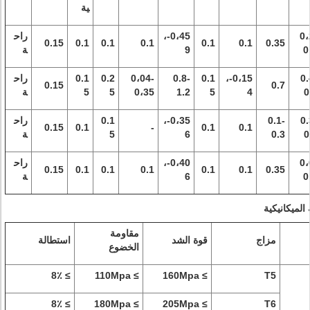
ية
0،
0،45-،
راح
0.15
0.1
0.1
0.1
0.1
0.1
0.35
0
9
ة
0.
0،15-،
0.1
0.8-
0،04-
0.2
0.1
راح
0.15
0.7
0
4
5
1.2
0،35
5
5
ة
0.
0.1-
0،35-،
0.1
راح
0.15
0.1
-
0.1
0.1
0
0.3
6
5
ة
0،
0،40-،
راح
0.15
0.1
0.1
0.1
0.1
0.1
0.35
0
6
ة
مقاومة
مزاج
قوة الشد
استطالة
الخضوع
≥ 8٪
≥ 110Mpa
≥ 160Mpa
T5
≥ 8٪
≥ 180Mpa
≥ 205Mpa
T6