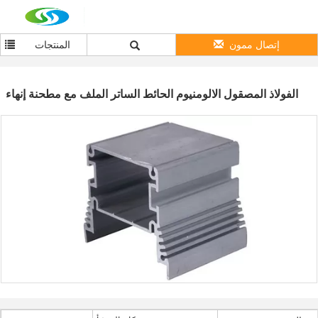
إتصال ممون
المنتجات
الفولاذ المصقول الالومنيوم الحائط الساتر الملف مع مطحنة إنهاء