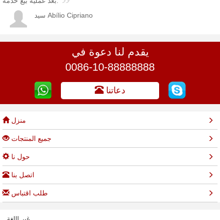
بعد عمليّة بيع خدمة.
سيد Abílio Cipriano
يقدم لنا دعوة في
0086-10-88888888
دعاتنا
منزل
جميع المنتجات
حول نا
اتصل بنا
طلب اقتباس
غير اللغة