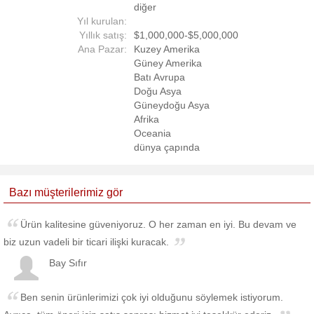
diğer
Yıl kurulan:
Yıllık satış:
$1,000,000-$5,000,000
Ana Pazar:
Kuzey Amerika
Güney Amerika
Batı Avrupa
Doğu Asya
Güneydoğu Asya
Afrika
Oceania
dünya çapında
Bazı müşterilerimiz gör
Ürün kalitesine güveniyoruz. O her zaman en iyi. Bu devam ve
biz uzun vadeli bir ticari ilişki kuracak.
Bay Sıfır
Ben senin ürünlerimizi çok iyi olduğunu söylemek istiyorum.