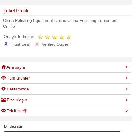
şirket Profili
China Polishing Equipment Online China Polishing Equipment
Online
Onaylı Tedarikçi
Trust Seal
Verified Suplier
Ana sayfa
Tüm ürünler
Hakkımızda
Bize ulaşın
Teklif isteği
Dil değiştir