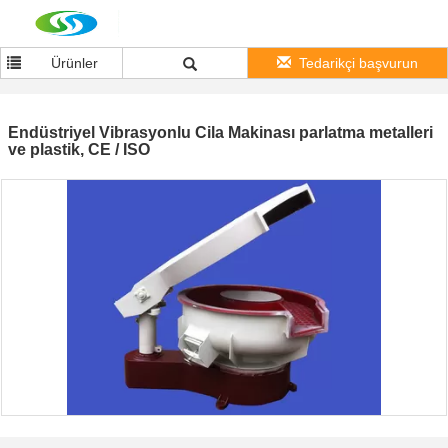
Ürünler
Tedarikçi başvurun
Endüstriyel Vibrasyonlu Cila Makinası parlatma metalleri
ve plastik, CE / ISO