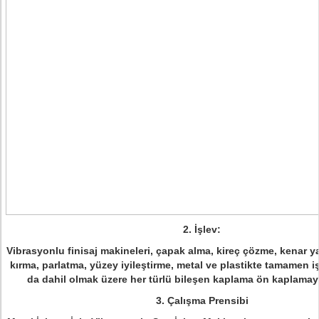
2. İşlev:
Vibrasyonlu finisaj makineleri, çapak alma, kireç çözme, kenar y
kırma, parlatma, yüzey iyileştirme, metal ve plastikte tamamen i
da dahil olmak üzere her türlü bileşen kaplama ön kaplama
3. Çalışma Prensibi