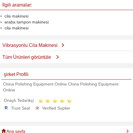
İlgili aramalar:
cila makinesi
araba tampon makinesi
cila makinesi
Vibrasyonlu Cila Makinesi
Tüm Ürünleri görüntüle
şirket Profili
China Polishing Equipment Online China Polishing Equipment
Online
Onaylı Tedarikçi
Trust Seal
Verified Suplier
Ana sayfa