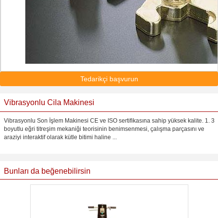
Tedarikçi başvurun
Vibrasyonlu Cila Makinesi
Vibrasyonlu Son İşlem Makinesi CE ve ISO sertifikasına sahip yüksek kalite. 1. 3
boyutlu eğri titreşim mekaniği teorisinin benimsenmesi, çalışma parçasını ve
araziyi interaktif olarak kütle bitimi haline ...
Bunları da beğenebilirsin