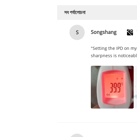
সব পর্যালোচনা
Songshang
S
"Setting the IPD on my
sharpness is noticeabl