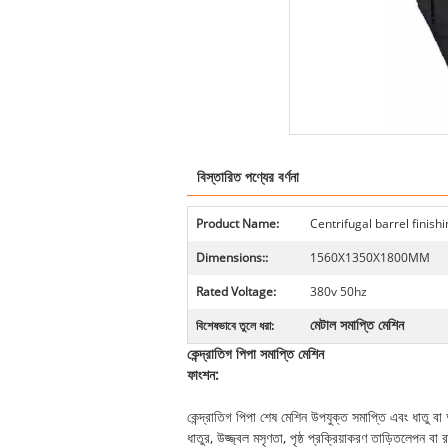
বিস্তারিত পণ্যের বর্ণনা
Product Name:
Centrifugal barrel finis
Dimensions::
1560X1350X1800MM
Rated Voltage:
380v 50hz
মেটাল সমাপ্তি মেশিন
বিশেষভাবে তুলে ধরা:
কেন্দ্রাতিগ পিপা সমাপ্তি মেশিন
ফাংশন:
কেন্দ্রাতিগ পিপা শেষ মেশিন উপযুক্ত সমাপ্তি এবং ধাতু
ধাতুর, উজ্জ্বল মসৃণতা, পৃষ্ঠ প্রক্রিয়াকরণ তাড়িতলেপন বা