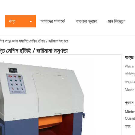
পণ্য
আমাদের সম্পর্কে
কারখানা ভ্রমণ
মান নিয়ন্ত্রণ
র পিপা ধাতুর জন্য সমাপ্তি মেশিন ছাঁটাই / জরিমানা মসৃণতা
াপ্তি মেশিন ছাঁটাই / জরিমানা মসৃণতা
পণ্যের
Place 
পরিচিতিম
সাক্ষ্যদান
Model
প্রদান:
Mini
Quanti
মূল্য: