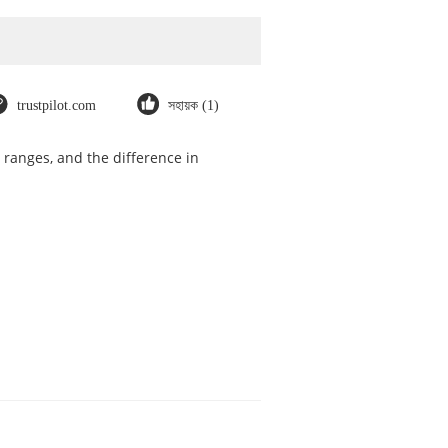
trustpilot.com
সহায়ক (1)
 ranges, and the difference in