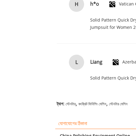
h*o
H
Solid Pattern Quick D
Jumpsuit for Women 
Liang
L
Azerba
Solid Pattern Quick D
,
,
ট্যাগ:
স্টেনটার
কংক্রিট ফিনিশিং মেশিন
স্টেনটার মেশিন
যোগাযোগের ঠিকানা