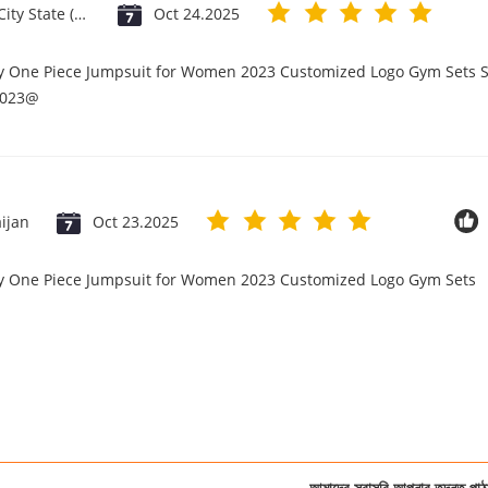
Vatican City State (Holy See)
Oct 24.2025
ry One Piece Jumpsuit for Women 2023 Customized Logo Gym Sets S
2023@
ijan
Oct 23.2025
ry One Piece Jumpsuit for Women 2023 Customized Logo Gym Sets