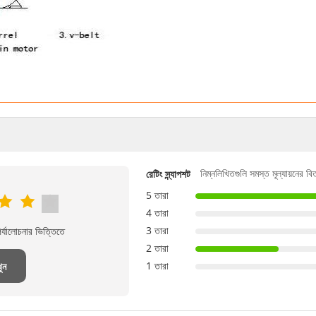
নিম্নলিখিতগুলি সমস্ত মূল্যায়নের ব
রেটিং স্ন্যাপশট
5 তারা
4 তারা
3 তারা
্যালোচনার ভিত্তিতে
2 তারা
1 তারা
ুন