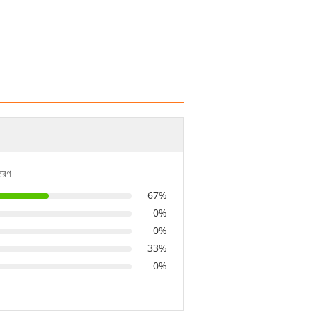
িতরণ
67%
0%
0%
33%
0%