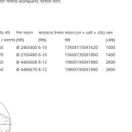
ছোট আকারের workparts প্রক্রিয়া করতে.
টর গতি
পিপা আয়তন
আস্তরণের উপাদান
আয়তন (এল × ওয়াট × এইচ)
ওজন
 / কমপক্ষে)
(মিমি)
(মিমি)
মিমি
(কেজি)
60
Ø 246X400
6-10
1350X1150X1620
1000
70
Ø 276X480
6-10
1560X1350X1800
1400
50
Ø 446X668
8-12
1980X1900X1880
2800
50
Ø 448X670
8-12
1980X1900X1880
2800