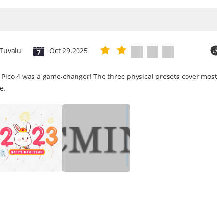
Tuvalu
Oct 29.2025
 Pico 4 was a game-changer! The three physical presets cover most
e.