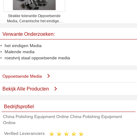
Strakke tolerantie Oppoetsende
Media, Ceramische het eindigen
media 2 tot 3 g /cm3-ernst
Verwante Onderzoeken:
het eindigen Media
Malende media
roestvrij staal oppoetsende media
Oppoetsende Media
Bekijk Alle Producten
Bedrijfsprofiel
China Polishing Equipment Online China Polishing Equipment
Online
Verified Leveranciers