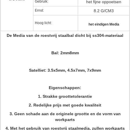
Gebruik:
het fijne oppoetsen
Ernst:
8.2 G/CM3
Hoog licht:
het eindigen Media
De Media van de roestvrij staalbal dicht bij ss304-materiaal
Bal: 2mm8mm
Satelliet: 3.5x5mm, 4.5x7mm, 7x9mm
Eigenschappen:
1. Strakke groottetolerantie
2. Redelijke prijs met goede kwaliteit
3. Geen schade aan de originele grootte en de vorm van
workparts
4. Met het gebruik van roestvrij staalmedia, zullen workparts