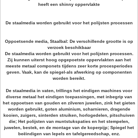
heeft een shinny oppervlakte
De staalmedia worden gebruikt voor het polijsten processen
Oppoetsende media, Staalbal: De verschillende grootte is op
verzoek beschikbaar
De staalmedia worden gebruikt voor het polijsten processen.
Zij kunnen uiterst hoog opgepoetste oppervlakten aan het
meeste metaal componets tijdens zeer korte procesperiodes
geven. Vaak, kan de spiegel-als afwerking op componenten
worden bereikt.
De staalmedia in vaten, trillings het eindigen machines voor
diverse metaal het eindigen toepassingen, met inbegrip van
het oppoetsen van gouden en zilveren juwelen, zink het gieten
worden gebruikt, goten aluminium, scharnieren, dragende
kooien, zuigers, sinterden struiken, horlogedelen, pitschuiven
die; Het polijsten van muntstukspaties en het stempelen,
juwelen, bestek, en de montage van de koperpijp; Spiegel het
beëindigen van lepels en tafelgereedschap, enz.