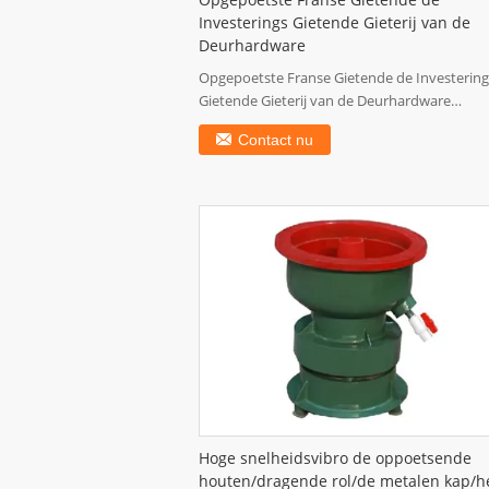
Opgepoetste Franse Gietende de
Investerings Gietende Gieterij van de
Deurhardware
Opgepoetste Franse Gietende de Investering
Gietende Gieterij van de Deurhardware
Productnaam: OEM ...
Contact nu
Hoge snelheidsvibro de oppoetsende
houten/dragende rol/de metalen kap/h