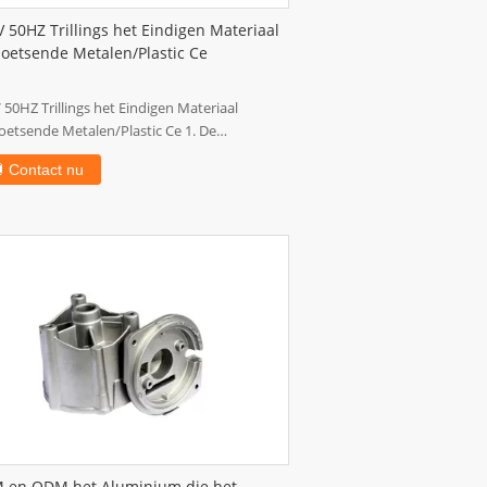
 50HZ Trillings het Eindigen Materiaal
oetsende Metalen/Plastic Ce
 50HZ Trillings het Eindigen Materiaal
etsende Metalen/Plastic Ce 1. De
keuring van ...
Contact nu