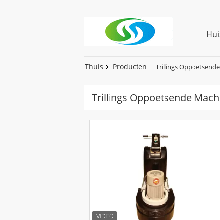
Hui
Thuis
Producten
Trillings Oppoetsend
Trillings Oppoetsende Mach