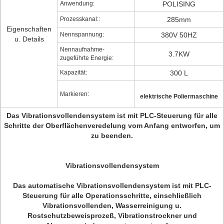
Anwendung:
POLISING
Prozesskanal::
285mm
Eigenschaften
Nennspannung:
380V 50HZ
u. Details
Nennaufnahme-
3.7KW
zugeführte Energie:
Kapazität:
300 L
Markieren:
elektrische Poliermaschine
Das Vibrationsvollendensystem ist mit PLC-Steuerung für alle
Schritte der Oberflächenveredelung vom Anfang entworfen, um
zu beenden.
Vibrationsvollendensystem
Das automatische Vibrationsvollendensystem ist mit PLC-
Steuerung für alle Operationsschritte, einschließlich
Vibrationsvollenden, Wasserreinigung u.
Rostschutzbeweisprozeß, Vibrationstrockner und