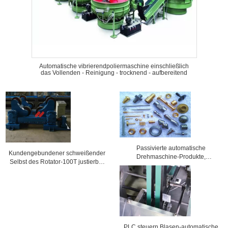
Automatische vibrierendpoliermaschine einschließlich
das Vollenden - Reinigung - trocknend - aufbereitend
Passivierte automatische
Kundengebundener schweißender
Drehmaschine-Produkte,
Selbst des Rotator-100T justierbar
anodisierte Drehmaschine-
für automatisches Schweißgerät
Bearbeitung
PLC steuern Blasen-automatische