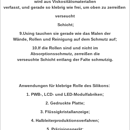
wird aus Viskositätsmaterialien
verfasst, und gerade so klebrig wie frei, um oben zu zerreißen
verseucht
Schicht;
9.Using tauchen sie gerade wie das Malen der
Wände, Rollen und Reinigung auf dem Schmutz auf;
10.If die Rollen sind und nicht im
Absorptionsschmutz, zerreißen die
verseuchte Schicht entlang der Falte schmutzig.
Anwendungen für klebrige Rolle des Silikons:
1. PWB-, LCD- und LED-Modulfabriken;
2. Gedruckte Platte;
3. Flüssigkristallanzeige;
4. Halbleiterproduktionsverfahren;
5. Präzisionsgerät;