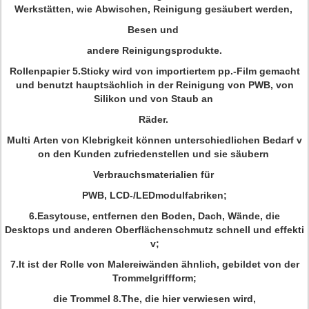
Werkstätten, wie Abwischen, Reinigung gesäubert werden,
Besen und
andere Reinigungsprodukte.
Rollenpapier 5.Sticky wird von importiertem pp.-Film gemacht
und benutzt hauptsächlich in der Reinigung von PWB, von
Silikon und von Staub an
Räder.
Multi Arten von Klebrigkeit können unterschiedlichen Bedarf v
on den Kunden zufriedenstellen und sie säubern
Verbrauchsmaterialien für
PWB, LCD-/LEDmodulfabriken;
6.Easytouse, entfernen den Boden, Dach, Wände, die
Desktops und anderen Oberflächenschmutz schnell und effekti
v;
7.It ist der Rolle von Malereiwänden ähnlich, gebildet von der
Trommelgriffform;
die Trommel 8.The, die hier verwiesen wird,