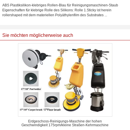
ABS Plastiksilikon-klebriges Rollen-Blau für Reinigungsmaschinen-Staub
Eigenschaften für klebrige Rolle des Silikons: Rolle 1.Sticky ist herein
rollershaped mit dem materiellen Polyäthylenfilm des Substrates ...
Sie möchten möglicherweise auch
Erdgeschoss-Reinigungs-Maschine der hohen
Geschwindigkeit 175rpm/kleine Straßen-Kehrmaschine