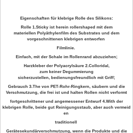
Eigenschaften für klebrige Rolle des Silikons:
Rolle 1.Sticky ist herein rollershaped mit dem
materiellen Polyäthylenfilm des Substrates und dem
vorgeschnittenen klebrigen entworfen
Filmlinie.
Einfach, mit der Schale im Rollenrand abzuziehen;
Harzkleber der Polyacrylsäure 2.Colloridal,
zum keiner Degummierung
sicherzustellen, bedienungsfreundlich mit Griff;
Gebrauch 3.The von PET-Rohr-Ringkern, säubern und die
Verschmutzung, die frei ist und halten Rollen nicht verformt
fortgeschrittener und angemessener Entwurf 4.With der
klebrigen Rolle, beide gut Reinigungsstaub, aber auch vermeid
en
traditionell
Gerätesekundärverschmutzung, wenn die Produkte und die