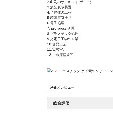
2.印刷のサーキット ボード;
3.液晶表示装置;
4.半導体の工程;
5.精密電気器具;
6.電子処理;
7. pre-press 処理;
8.プラスチック処理;
9.光電子工学の企業;
10.食品工業;
11.実験室;
12。 医療産業等。
評価とレビュー
総合評価