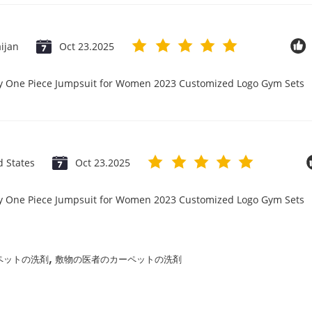
ijan
Oct 23.2025
ry One Piece Jumpsuit for Women 2023 Customized Logo Gym Sets
d States
Oct 23.2025
ry One Piece Jumpsuit for Women 2023 Customized Logo Gym Sets
,
ペットの洗剤
敷物の医者のカーペットの洗剤