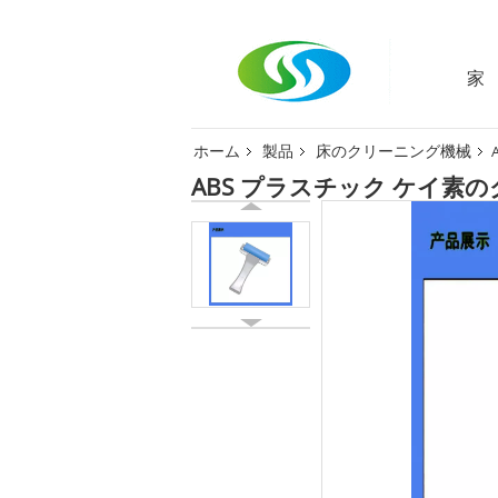
家
ホーム
製品
床のクリーニング機械
ABS プラスチック ケイ