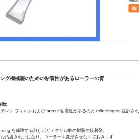
供給の
連絡
ーニング機械塵のための粘着性があるローラーの青
徴:
チレン フィルムおよび precut 粘着性があるのと rollershaped 設計
degumming を保障する無しポリアクリル酸の樹脂の接着剤;
は、自由な汚染きれいになり、ローラーを変形させなくておきます