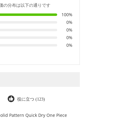
価の分布は以下の通りです
100%
0%
0%
0%
0%
役に立つ (123)
olid Pattern Quick Dry One Piece