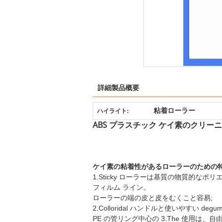
詳細製品概要
粘着ローラー
ハイライト:
ABS プラスチック ケイ素のクリ
ケイ素の粘着性があるローラーのための特
1.Sticky ローラーは基質の物質的なポリエ
フィルム ライン。
ローラーの端の皮と皮をむくこと容易;
2.Colloridal ハンドルと使いやすい 
PE の管リング中心の 3.The 使用