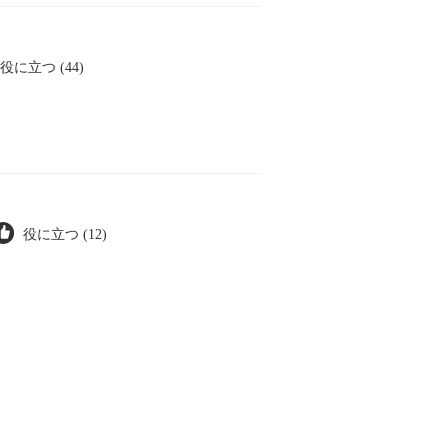
役に立つ (44)
役に立つ (12)