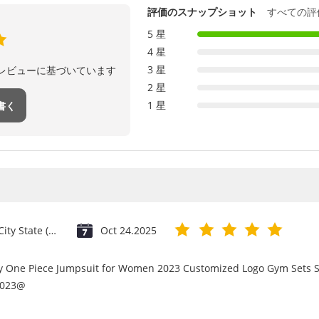
評価のスナップショット
すべての評
5 星
4 星
3 星
のレビューに基づいています
2 星
1 星
書く
Vatican City State (Holy See)
Oct 24.2025
ry One Piece Jumpsuit for Women 2023 Customized Logo Gym Sets S
2023@