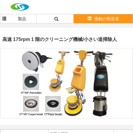
製品
接触の製造者
高速 175rpm 1 階のクリーニング機械/小さい道掃除人