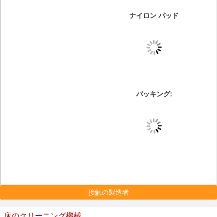
ナイロン パッド
パッキング:
接触の製造者
床のクリーニング機械