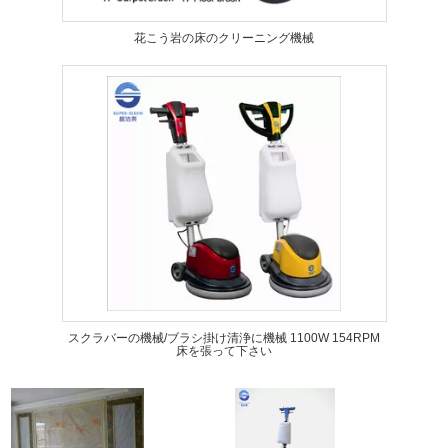
花こう岩の床のクリーニング機械
スクラバーの機械/ブラシ掛け清浄に機械 1100W 154RPM
床を張って下さい