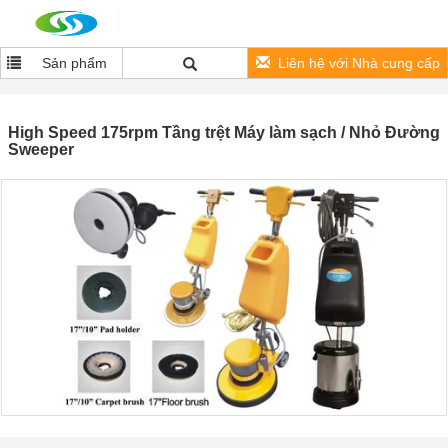
Sản phẩm
Liên hệ với Nhà cung cấp
High Speed ​​175rpm Tầng trệt Máy làm sạch / Nhỏ Đường
Sweeper