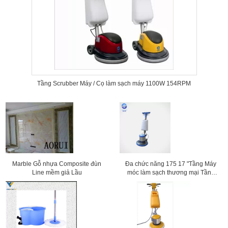
Tầng Scrubber Máy / Cọ làm sạch máy 1100W 154RPM
Marble Gỗ nhựa Composite đùn
Đa chức năng 175 17 "Tầng Máy
Line mềm giả Lầu
móc làm sạch thương mại Tầng
đệm