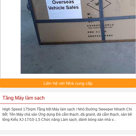
Liên hệ với Nhà cung cấp
Tầng Máy làm sạch
High Speed 175rpm Tầng trệt Máy làm sạch / Nhỏ Đường Sweeper Nhanh Chi
tiết: Tên Máy chà sàn Ứng dụng Đá cẩm thạch, đá granit, đá cẩm thạch, sàn bê
tông Kiểu XJ-17/10-1,5 Chức năng Làm sạch, đánh bóng sàn nhà v...