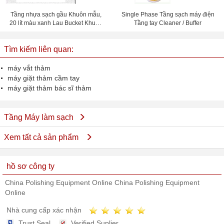
Tầng nhựa sạch gầu Khuôn mẫu,
Single Phase Tầng sạch máy điện
20 lít màu xanh Lau Bucket Khuôn
Tầng tay Cleaner / Buffer
mẫu
Tìm kiếm liên quan:
máy vắt thảm
máy giặt thảm cầm tay
máy giặt thảm bác sĩ thảm
Tầng Máy làm sạch
Xem tất cả sản phẩm
hồ sơ công ty
China Polishing Equipment Online China Polishing Equipment
Online
Nhà cung cấp xác nhận
Trust Seal
Verified Suplier