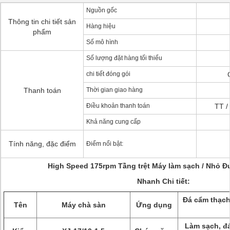
Nguồn gốc
Thông tin chi tiết sản
Hàng hiệu
phẩm
Số mô hình
Số lượng đặt hàng tối thiểu
chi tiết đóng gói
Thanh toán
Thời gian giao hàng
Điều khoản thanh toán
TT /
Khả năng cung cấp
Tính năng, đặc điểm
Điểm nổi bật:
High Speed 175rpm Tầng trệt Máy làm sạch / Nhỏ 
Nhanh Chi tiết:
Đá cẩm thạch,
Tên
Máy chà sàn
Ứng dụng
Làm sạch, đ