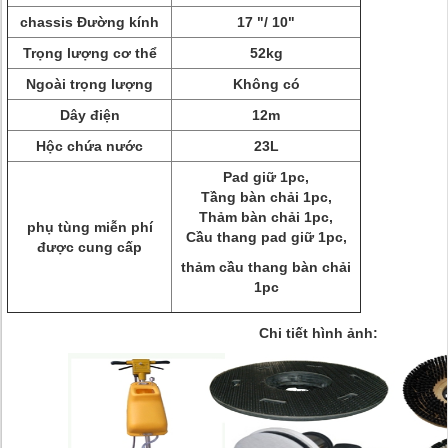
chassis Đường kính
17 "/ 10"
Trọng lượng cơ thể
52kg
Ngoài trọng lượng
Không có
Dây điện
12m
Hộc chứa nước
23L
Pad giữ 1pc,
Tầng bàn chải 1pc,
Thảm bàn chải 1pc,
phụ tùng miễn phí
Cầu thang pad giữ 1pc,
được cung cấp
thảm cầu thang bàn chải
1pc
Chi tiết hình ảnh: