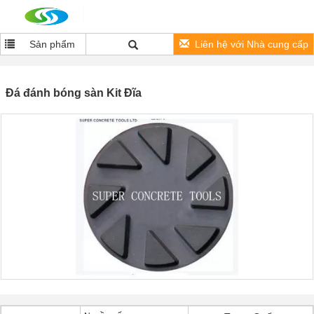
Sản phẩm
Liên hệ với Nhà cung cấp
Đá đánh bóng sàn Kit Đĩa