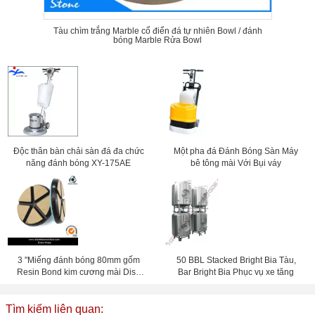
Tàu chìm trắng Marble cổ điển đá tự nhiên Bowl / đánh
bóng Marble Rửa Bowl
Độc thân bàn chải sàn đá đa chức
Một pha đá Đánh Bóng Sàn Máy
năng đánh bóng XY-175AE
bê tông mài Với Bụi váy
3 "Miếng đánh bóng 80mm gốm
50 BBL Stacked Bright Bia Tàu,
Resin Bond kim cương mài Disc
Bar Bright Bia Phục vụ xe tăng
Đá Tầng
Tìm kiếm liên quan: