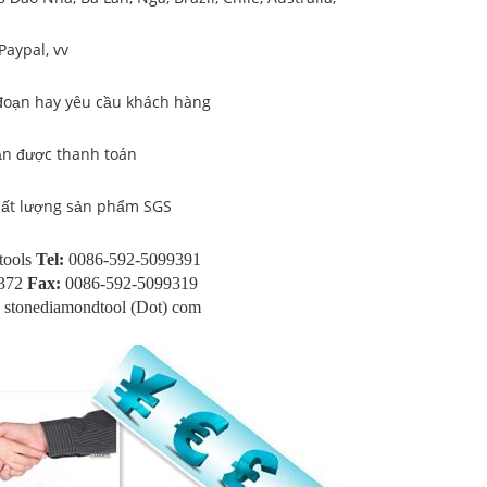
Paypal, vv
đoạn hay yêu cầu khách hàng
ận được thanh toán
hất lượng sản phẩm SGS
ools
Tel:
0086-592-5099391
372
Fax:
0086-592-5099319
 stonediamondtool (Dot) com