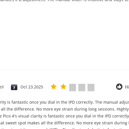
zil
Oct 23.2025
Hữ
arity is fantastic once you dial in the IPD correctly. The manual ad
all the difference. No more eye strain during long sessions. High
e Pico 4's visual clarity is fantastic once you dial in the IPD correc
at sweet spot makes all the difference. No more eye strain during 