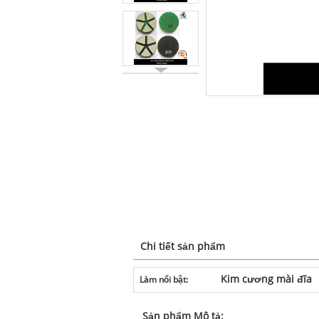
Chi tiết sản phẩm
Kim cương mài đĩa
Làm nổi bật:
Sản phẩm Mô tả: