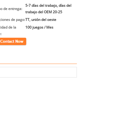
5-7 días del trabajo, días del
o de entrega:
trabajo del OEM 20-25
ciones de pago:
TT, unión del oeste
idad de la
100 juegos / Mes
:
cto