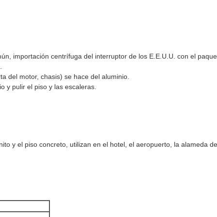
mún, importación centrífuga del interruptor de los E.E.U.U. con el paquet
.
ta del motor, chasis) se hace del aluminio.
o y pulir el piso y las escaleras.
nito y el piso concreto, utilizan en el hotel, el aeropuerto, la alameda d