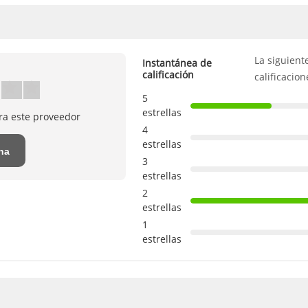
La siguient
Instantánea de
calificación
calificacion
5
estrellas
ra este proveedor
4
estrellas
una
3
estrellas
2
estrellas
1
estrellas