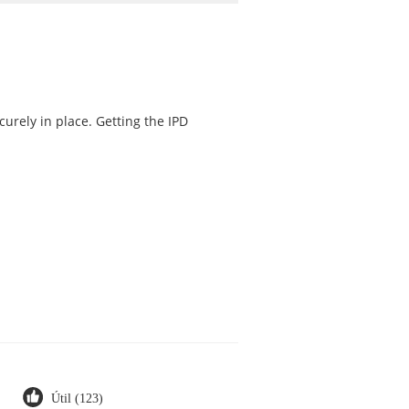
curely in place. Getting the IPD
Útil (123)