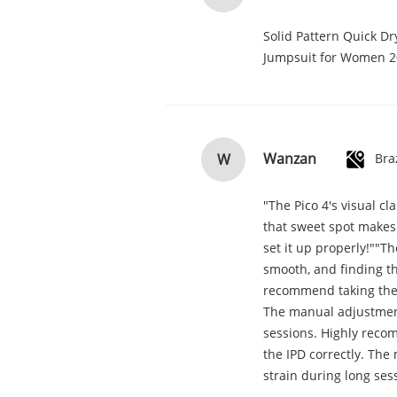
Solid Pattern Quick D
Jumpsuit for Women 
Wanzan
W
Bra
"The Pico 4's visual cl
that sweet spot makes 
set it up properly!""Th
smooth, and finding th
recommend taking the ti
The manual adjustment
sessions. Highly recomm
the IPD correctly. The
strain during long sess