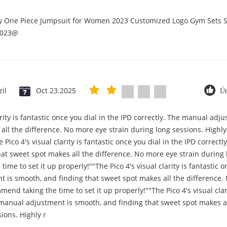
ry One Piece Jumpsuit for Women 2023 Customized Logo Gym Sets S
2023@
zil
Oct 23.2025
Út
arity is fantastic once you dial in the IPD correctly. The manual ad
all the difference. No more eye strain during long sessions. High
e Pico 4's visual clarity is fantastic once you dial in the IPD correc
at sweet spot makes all the difference. No more eye strain during 
me to set it up properly!""The Pico 4's visual clarity is fantastic on
 is smooth, and finding that sweet spot makes all the difference.
end taking the time to set it up properly!""The Pico 4's visual clari
 manual adjustment is smooth, and finding that sweet spot makes a
ions. Highly r