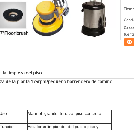
Tiemp
Condi
Capac
fuente
Conta
 la limpieza del piso
ieza de la planta 175rpm/pequeño barrendero de camino
Uso
Mármol, granito, terrazo, piso concreto
Función
Escaleras limpiando, del pulido piso y