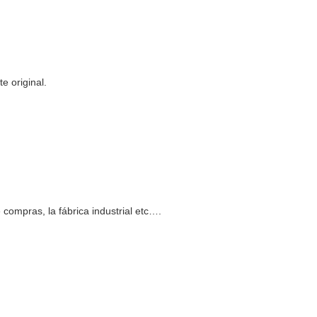
e original.
e compras, la fábrica industrial etc….