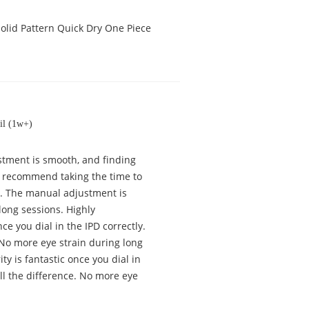
olid Pattern Quick Dry One Piece
il (1w+)
justment is smooth, and finding
ly recommend taking the time to
tly. The manual adjustment is
long sessions. Highly
ce you dial in the IPD correctly.
 No more eye strain during long
ty is fantastic once you dial in
ll the difference. No more eye