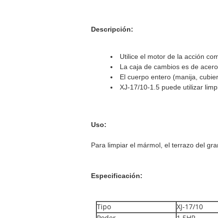
Descripción:
Utilice el motor de la acción co
La caja de cambios es de acero
El cuerpo entero (manija, cubier
XJ-17/10-1.5 puede utilizar limpi
Uso:
Para limpiar el mármol, el terrazo del gra
Especificación:
Tipo
XJ-17/10