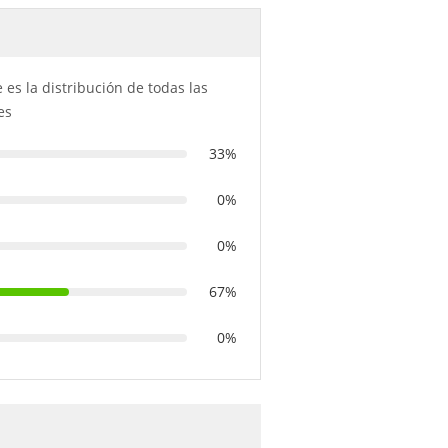
e es la distribución de todas las
es
33%
0%
0%
67%
0%