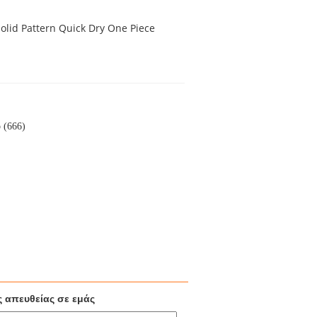
olid Pattern Quick Dry One Piece
 (666)
ς απευθείας σε εμάς