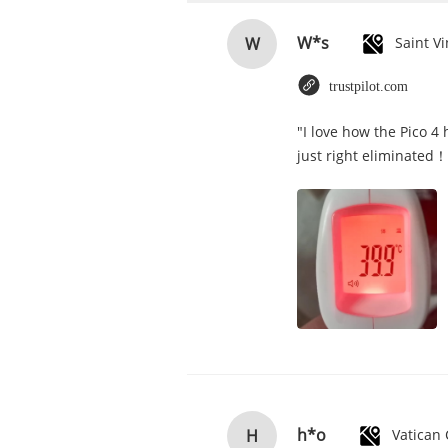
W*s
W
trustpilot.com
"I love how the Pico 4
just right eliminated！
h*o
H