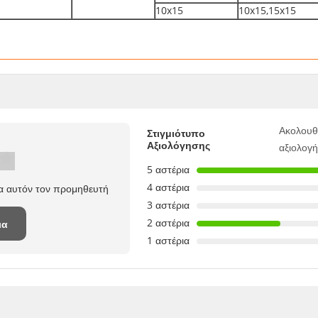
10x15
10x15,15x15
Ακολουθ
Στιγμιότυπο
Αξιολόγησης
αξιολογ
5 αστέρια
4 αστέρια
ια αυτόν τον προμηθευτή
3 αστέρια
2 αστέρια
ια
1 αστέρια