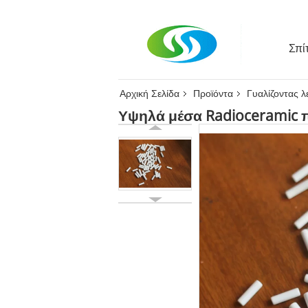
Σπίτ
Αρχική Σελίδα
Προϊόντα
Γυαλίζοντας λ
Υψηλά μέσα Radioceramic π