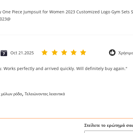
ry One Piece Jumpsuit for Women 2023 Customized Logo Gym Sets S
2023@
Oct 21.2025
Χρήσιμο
. Works perfectly and arrived quickly. Will definitely buy again."
,
g μύλων ρόδα
Τελειώνοντας λειαντικά
Στείλετε το ερώτημά σα