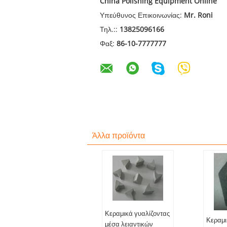
China Polishing Equipment Online
Υπεύθυνος Επικοινωνίας:
Mr. Roni
Τηλ.::
13825096166
Φαξ:
86-10-7777777
Άλλα προϊόντα
Κεραμικά γυαλίζοντας
Κεραμι
μέσα λειαντικών