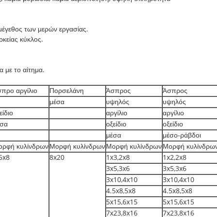
 μέγεθος των μερών εργασίας.
κείας κύκλος.
α με το αίτημα.
προ αργίλιο
Πορσελάνη
Άσπρος
Άσπρος
μέσα
υψηλός
υψηλός
είδιο
αργίλιο
αργίλιο
έσα
οξείδιο
οξείδιο
μέσα
μέσο-ράβδοι
ορφή κυλίνδρων
Μορφή κυλίνδρων
Μορφή κυλίνδρων
Μορφή κυλίνδρω
5x8
8x20
1x3,2x8
1x2,2x8
3x5,3x6
3x5,3x6
3x10,4x10
3x10,4x10
4.5x8,5x8
4.5x8,5x8
5x15,6x15
5x15,6x15
7x23,8x16
7x23,8x16