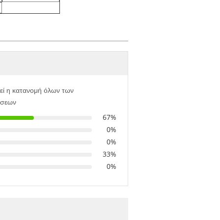
εί η κατανομή όλων των
ήσεων
67%
0%
0%
33%
0%