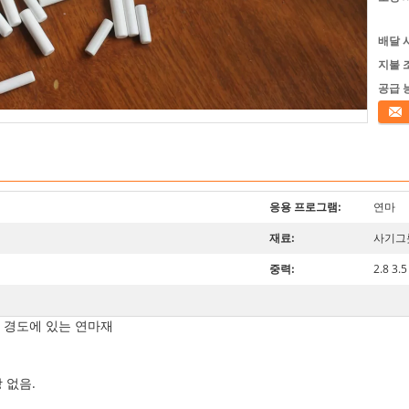
배달 
지불 
공급 
접촉
응용 프로그램:
연마
재료:
사기그
중력:
2.8 3.
은 경도에 있는 연마재
 없음.