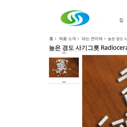
집
홈
제품 소개
닦는 연마재
높은 경도 사
높은 경도 사기그릇 Radioce