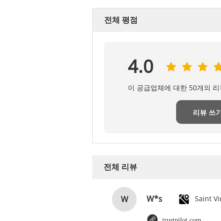
전체 평점
4.0
이 공급업체에 대한 50개의 
리뷰 쓰
전체 리뷰
W*s
W
trustpilot.com