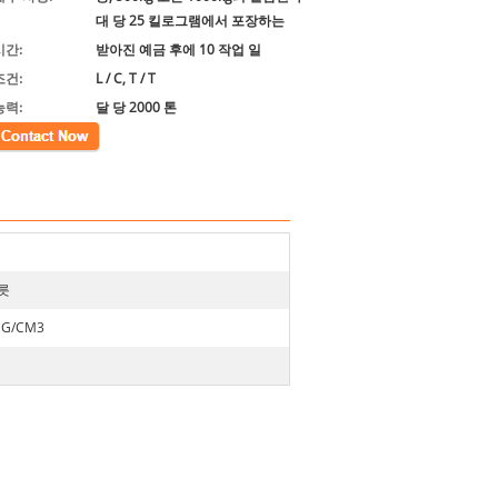
대 당 25 킬로그램에서 포장하는
시간:
받아진 예금 후에 10 작업 일
조건:
L / C, T / T
능력:
달 당 2000 톤
릇
5 G/CM3