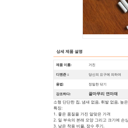
상세 제품 설명
제품 이름:
거친
디멘죤 ::
당신의 요구에 의하여
용법:
정밀한 닦기
끝마무리 연마재
강조하다:
소형 단단한 칩, 냄새 없음, 휘발 없음, 높
특징:
1. 좋은 품질을 가진 알맞은 가격
2. 일 부속의 본래 모양 그리고 크기에 손상
3. 낮은 착용 비율, 장수 주기.