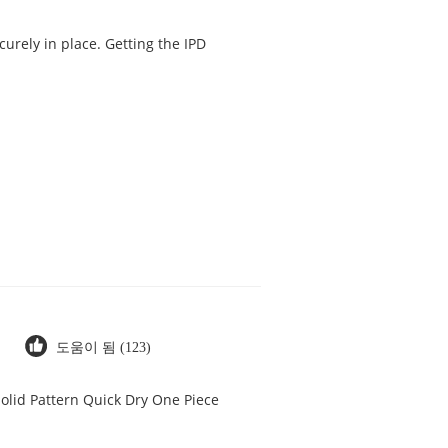
curely in place. Getting the IPD
도움이 됨 (123)
olid Pattern Quick Dry One Piece