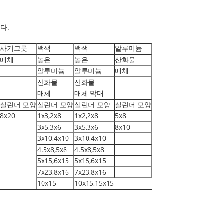
다.
사기그릇
백색
백색
알루미늄
매체
높은
높은
산화물
알루미늄
알루미늄
매체
산화물
산화물
매체
매체 막대
실린더 모양
실린더 모양
실린더 모양
실린더 모양
8x20
1x3,2x8
1x2,2x8
5x8
3x5,3x6
3x5,3x6
8x10
3x10,4x10
3x10,4x10
4.5x8,5x8
4.5x8,5x8
5x15,6x15
5x15,6x15
7x23,8x16
7x23,8x16
10x15
10x15,15x15