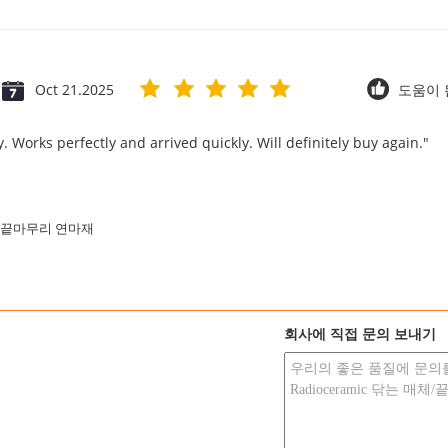
Oct 21.2025
도움이 됨
. Works perfectly and arrived quickly. Will definitely buy again."
끝마무리 연마재
회사에 직접 문의 보내기