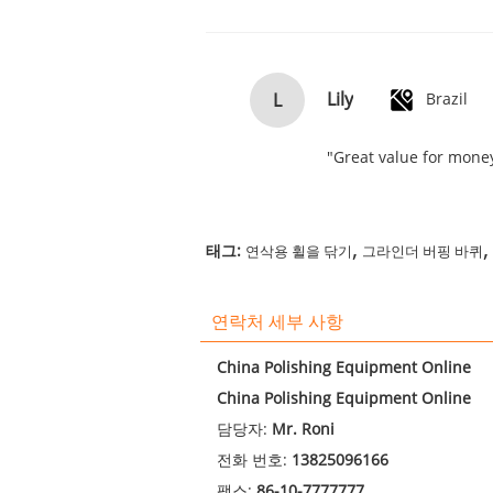
Lily
L
Brazil
"Great value for money
,
,
태그:
연삭용 휠을 닦기
그라인더 버핑 바퀴
연락처 세부 사항
China Polishing Equipment Online
China Polishing Equipment Online
담당자:
Mr. Roni
전화 번호:
13825096166
팩스:
86-10-7777777