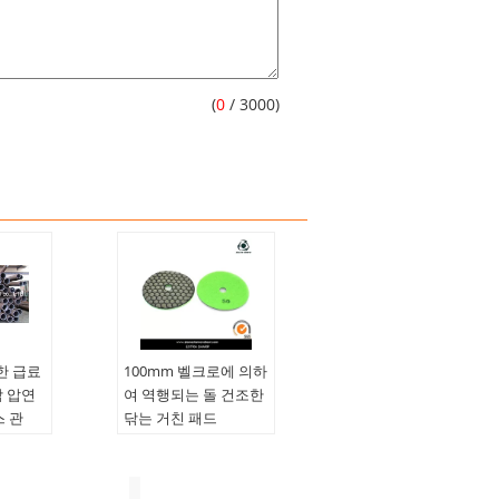
(
0
/ 3000)
한 급료
100mm 벨크로에 의하
각 압연
여 역행되는 돌 건조한
 관
닦는 거친 패드