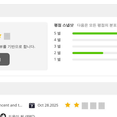
평점 스냅샷
다음은 모든 평점의 분포
5 별
4 별
3 별
리뷰를 기반으로 합니다.
2 별
1 별
기
Saint Vincent and the Grenadines
Oct 28.2025
도움이 됨 (8987)