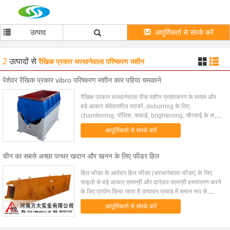
उत्पाद
आपूर्तिकर्ता से संपर्क करें
2
उत्पादों
से
रैखिक प्रकार थरथानेवाला परिष्करण मशीन
पेशेवर रैखिक प्रकार vibro परिष्करण मशीन कार पहिया चमकाने
रैखिक प्रकार थरथानेवाला पीस मशीन प्रसंस्करण के मध्यम और
बड़े आकार संवेदनशील घटकों, deburring के लिए,
chamferring, पॉलिश, सफाई, brightening, चौरसाई के सभी
प्रकार के लिए उपयुक्त है धातु, प्लास्टिक भागों और चीनी म...
आपूर्तिकर्ता से संपर्क करें
चीन का सबसे अच्छा पत्थर खदान और खनन के लिए फीडर हिल
हिल फीडर के आवेदन हिल फीडर (थरथानेवाला फीडर) के लिए
साइलो से बड़े आकार सामग्री और दानेदार सामग्री हस्तांतरण करने
के लिए प्रयोग किया जाता है उत्पादन प्रवाह में समान रूप से
उपकरण प्राप्त, समय समय पर और लगातार और ...
आपूर्तिकर्ता से संपर्क करें