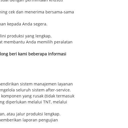
sesuai dengan permintaan khusus
nishing cek dan menerima bersama-sama
mkan kepada Anda segera.
ini produksi yang lengkap,
apat membantu Anda memilih peralatan
olong beri kami beberapa informasi
 mendirikan sistem manajemen layanan
gelola seluruh sistem after-service.
 komponen yang rusak (tidak termasuk
ng diperlukan melalui TNT, melalui
, atau jalur produksi lengkap.
 memberikan laporan pengujian