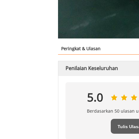
Peringkat & Ulasan
Penilaian Keseluruhan
5.0
Berdasarkan 50 ulasan u
Tulis Ula