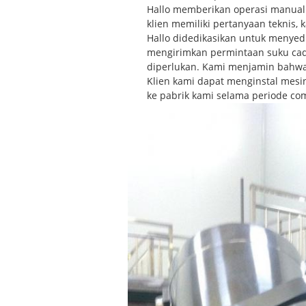
Hallo memberikan operasi manual 
klien memiliki pertanyaan teknis,
Hallo didedikasikan untuk menyedi
mengirimkan permintaan suku cada
diperlukan. Kami menjamin bahwa 
Klien kami dapat menginstal mesi
ke pabrik kami selama periode co