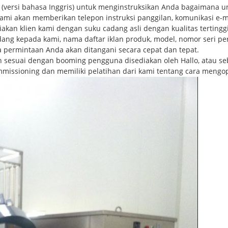
(versi bahasa Inggris) untuk menginstruksikan Anda bagaimana u
 kami akan memberikan telepon instruksi panggilan, komunikasi e-m
akan klien kami dengan suku cadang asli dengan kualitas tertinggi,
ng kepada kami, nama daftar iklan produk, model, nomor seri per
permintaan Anda akan ditangani secara cepat dan tepat.
n sesuai dengan booming pengguna disediakan oleh Hallo, atau se
mmissioning dan memiliki pelatihan dari kami tentang cara mengo