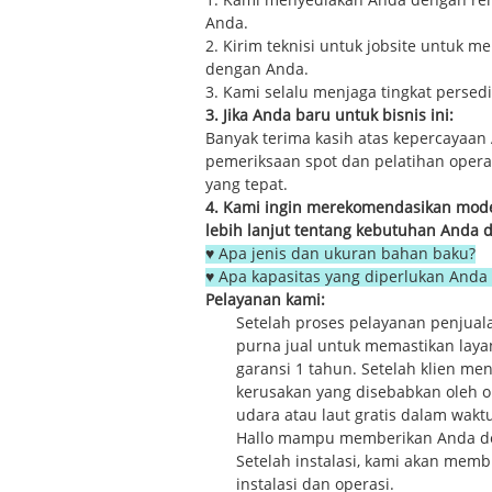
1. Kami menyediakan Anda dengan ren
Anda.
2. Kirim teknisi untuk jobsite untuk
dengan Anda.
3. Kami selalu menjaga tingkat persed
3. Jika Anda baru untuk bisnis ini:
Banyak terima kasih atas kepercayaan
pemeriksaan spot dan pelatihan opera
yang tepat.
4. Kami ingin merekomendasikan mode
lebih lanjut tentang kebutuhan Anda 
♥ Apa jenis dan ukuran bahan baku?
♥ Apa kapasitas yang diperlukan Anda
Pelayanan kami:
Setelah proses pelayanan penjual
purna jual untuk memastikan layan
garansi 1 tahun. Setelah klien m
kerusakan yang disebabkan oleh op
udara atau laut gratis dalam wakt
Hallo mampu memberikan Anda deng
Setelah instalasi, kami akan mem
instalasi dan operasi.