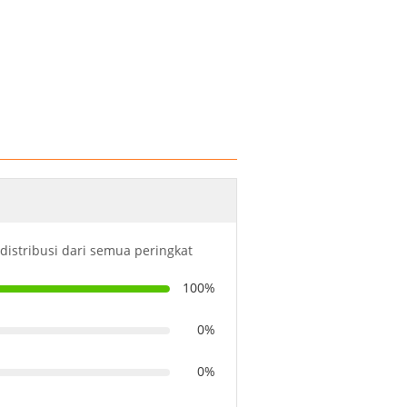
 distribusi dari semua peringkat
100%
0%
0%