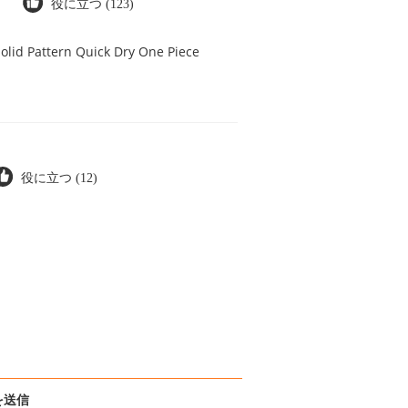
役に立つ (123)
olid Pattern Quick Dry One Piece
役に立つ (12)
を送信