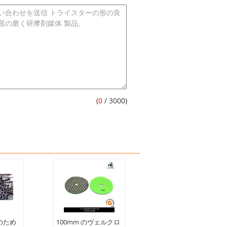
(
0
/ 3000)
のため
100mm のヴェルクロ