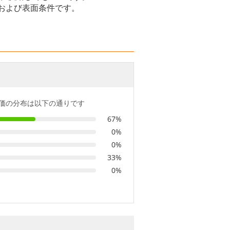
および表面条件です。
価の分布は以下の通りです
67%
0%
0%
33%
0%