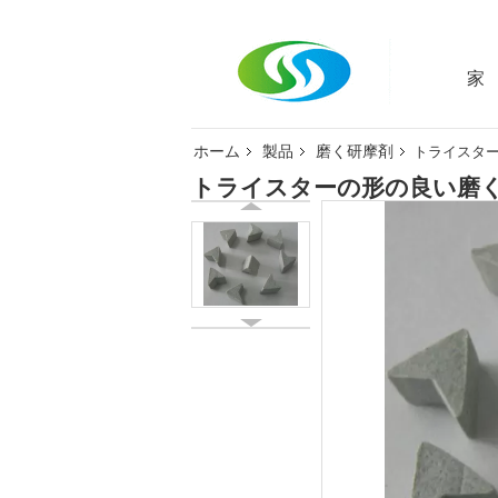
家
ホーム
製品
磨く研摩剤
トライスタ
トライスターの形の良い磨