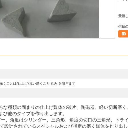
受渡し
供給の
連絡
目を取り除くことは/仕上げ/荒い磨くこと 丸み を研ぎます
ろな種類の固まりの仕上げ媒体の破片、陶磁器、軽い切断磨く
よび他のタイプを作り出します。
ンダー、角度はシリンダー、三角形、角度の切口の三角形、トラ
って設計されているスペシャルおよび指定の磨く媒体を作り出