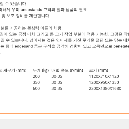
질 수 있습니다
게 우리 undestands 고객의 질과 납품의 필요
 및 보조 장비를 제안합니다.
 부분를 가공하는 원심력 이론의 채용.
 짐에 있는 공정 매체 그리고 큰 크기 작업 부분에 적용 가능한. 그것은 작
 넘어질 수 있습니다. 넘어지는 것은 연마재를 가진 무거운 절단 또는 닦는
 좀더 edgesand 둥근 구석을 공격해 경향이 있고 오목면으로 penet
.
 세우기 (mm)
무게 (kg)
배럴 속도 (r/min)
크기 (mm)
200
30-35
1120X710X1120
350
30-35
1200X950X1350
600
30-35
2200X1380X1680