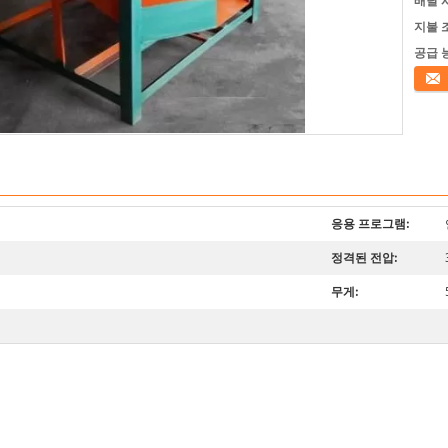
배달 
지불 
공급 
접촉
응용 프로그램:
정격된 전압:
무게: