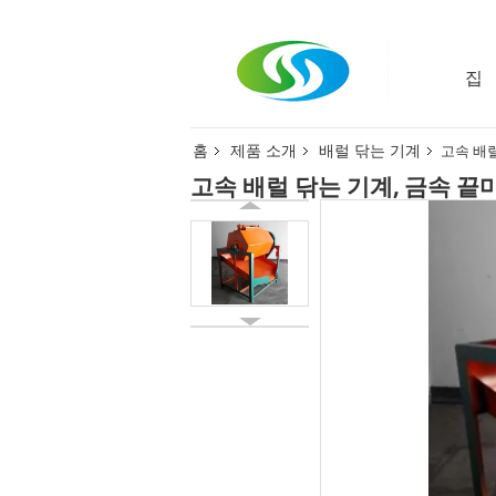
집
홈
제품 소개
배럴 닦는 기계
고속 배
고속 배럴 닦는 기계, 금속 