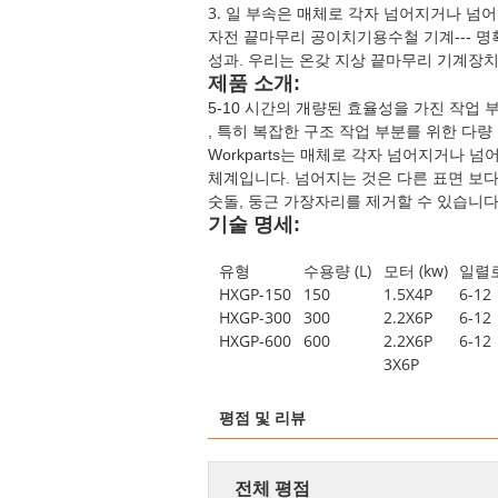
3.
일 부속은 매체로 각자 넘어지거나 넘어
자전 끝마무리 공이치기용수철 기계--- 명확하
성과. 우리는 온갖 지상 끝마무리 기계장치
제품 소개:
5-10 시간의 개량된 효율성을 가진 작업
, 특히 복잡한 구조 작업 부분를 위한 다량
Workparts는 매체로 각자 넘어지거나
체계입니다. 넘어지는 것은 다른 표면 보다는
숫돌, 둥근 가장자리를 제거할 수 있습니다
기술 명세:
유형
수용량 (L)
모터 (kw)
일렬로
HXGP-150
150
1.5X4P
6-12
HXGP-300
300
2.2X6P
6-12
HXGP-600
600
2.2X6P
6-12
3X6P
평점 및 리뷰
전체 평점