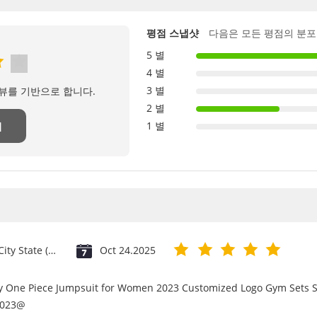
평점 스냅샷
다음은 모든 평점의 분포
5 별
4 별
3 별
리뷰를 기반으로 합니다.
2 별
1 별
기
Vatican City State (Holy See)
Oct 24.2025
ry One Piece Jumpsuit for Women 2023 Customized Logo Gym Sets S
2023@