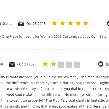
d States
Oct 23.2025
ry One Piece Jumpsuit for Women 2023 Customized Logo Gym Sets
zil
Oct 23.2025
도
arity is fantastic once you dial in the IPD correctly. The manual ad
all the difference. No more eye strain during long sessions. High
e Pico 4's visual clarity is fantastic once you dial in the IPD correc
at sweet spot makes all the difference. No more eye strain during 
me to set it up properly!""The Pico 4's visual clarity is fantastic on
 is smooth, and finding that sweet spot makes all the difference.