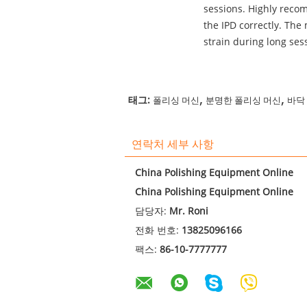
sessions. Highly recomm
the IPD correctly. The
strain during long sess
,
,
태그:
폴리싱 머신
분명한 폴리싱 머신
바닥
연락처 세부 사항
China Polishing Equipment Online
China Polishing Equipment Online
담당자:
Mr. Roni
전화 번호:
13825096166
팩스:
86-10-7777777