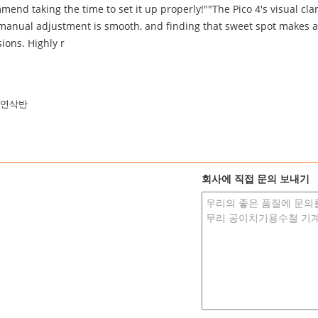
end taking the time to set it up properly!""The Pico 4's visual clari
 manual adjustment is smooth, and finding that sweet spot makes a
ions. Highly r
 연삭반
회사에 직접 문의 보내기