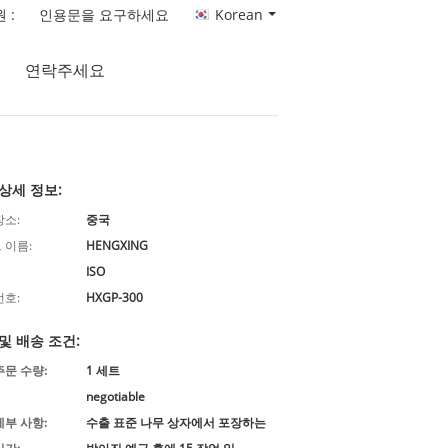
 :
인용문을 요구하세요
Korean
연락주세요
상세 정보:
장소:
중국
 이름:
HENGXING
ISO
번호:
HXGP-300
및 배송 조건:
주문 수량:
1 세트
negotiable
세부 사항:
수출 표준 나무 상자에서 포장하는