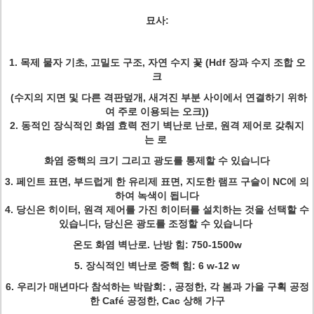
묘사:
1. 목제 물자 기초, 고밀도 구조, 자연 수지 꽃 (Hdf 장과 수지 조합 오
크
(수지의 지면 및 다른 격판덮개, 새겨진 부분 사이에서 연결하기 위하
여 주로 이용되는 오크))
2. 동적인 장식적인 화염 효력 전기 벽난로 난로, 원격 제어로 갖춰지
는 로
화염 중핵의 크기 그리고 광도를 통제할 수 있습니다
3. 페인트 표면, 부드럽게 한 유리제 표면, 지도한 램프 구슬이 NC에 의
하여 녹색이 됩니다
4. 당신은 히이터, 원격 제어를 가진 히이터를 설치하는 것을 선택할 수
있습니다, 당신은 광도를 조정할 수 있습니다
온도 화염 벽난로. 난방 힘: 750-1500w
5. 장식적인 벽난로 중핵 힘: 6 w-12 w
6. 우리가 매년마다 참석하는 박람회: , 공정한, 각 봄과 가을 구획 공정
한 Café 공정한, Cac 상해 가구