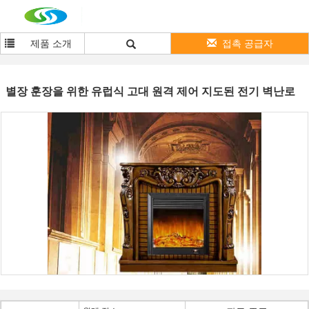
제품 소개
접촉 공급자
별장 훈장을 위한 유럽식 고대 원격 제어 지도된 전기 벽난로