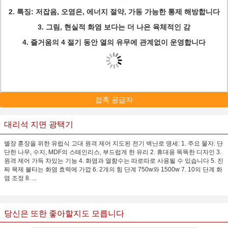
2. 특징: 저잡음, 오염은, 에너지 절약, 가동 가능한 통제 해방합니다
3. 그림, 현실적 화염 보다는 더 나은 육체적인 감
4. 즐거움의 4 절기 동안 열의 유무에 관계없이 운영합니다
접촉 공급자
대리석 지면 광택기
별장 훈장을 위한 유럽식 고대 원격 제어 지도된 전기 벽난로 명세: 1. 주요 물자: 단
단한 나무, 수지, MDF의 스테인리스, 부드럽게 한 유리 2. 휴대용 똑똑한 디자인 3.
원격 제어 가득 차있는 기능 4. 화염과 열함수는 따로따로 사용될 수 있습니다 5. 진
짜 목제 불타는 화염 효력에 가깝 6. 2개의 힘 단계 750w와 1500w 7. 10의 단계 화
염 조정 8. ...
당신은 또한 좋아할지도 모릅니다