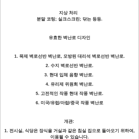
지상 처리
분말 코팅; 실크스크린; 닦는 등등.
유효한 벽난로 디자인
1.
목제 벽로선반 벽난로, 모방된 대리석 벽로선반 벽난로.
2.
수지 벽로선반 벽난로.
3.
현대 입체 음향 벽난로.
4.
유리제 위원회 벽난로.
5.
고전적인 작풍 현대 작풍 벽난로.
6.
미국/유럽/아랍/중국 작풍 벽난로
개관:
1.
전시실, 식당은 장식을 거실과 같은 침실 집으로 돌아오기 위하여,
이용될 수 있습니다.