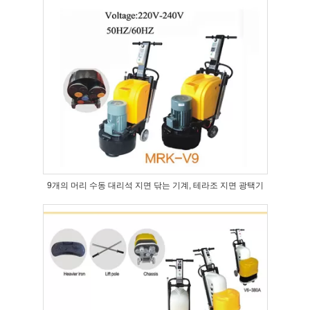
9개의 머리 수동 대리석 지면 닦는 기계, 테라조 지면 광택기