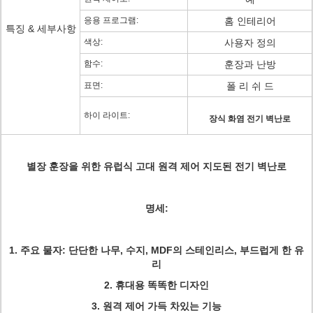
응용 프로그램:
홈 인테리어
특징 & 세부사항
색상:
사용자 정의
함수:
훈장과 난방
표면:
폴 리 쉬 드
하이 라이트:
장식 화염 전기 벽난로
별장 훈장을 위한 유럽식 고대 원격 제어 지도된 전기 벽난로
명세:
1. 주요 물자: 단단한 나무, 수지, MDF의 스테인리스, 부드럽게 한 유
리
2. 휴대용 똑똑한 디자인
3. 원격 제어 가득 차있는 기능