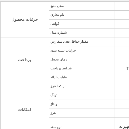
محل منبع
نام تجاری
جزئیات محصول
گواهی
شماره مدل
مقدار حداقل تعداد سفارش
جزئیات بسته بندی
زمان تحویل
پرداخت
شرایط پرداخت
قابلیت ارائه
از کجا فرز:
رنگ:
ولتاژ:
امکانات
هرز:
هیزات
برجسته: