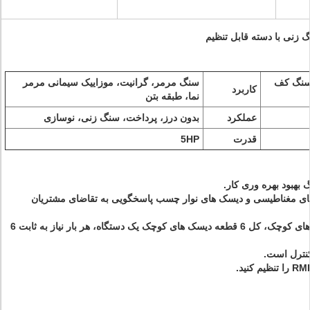
 زنی با دسته قابل تنظیم
 سنگ کف
سنگ مرمر، گرانیت، موزاییک سیمانی مرمر
کاربرد
نما، طبقه بتن
عملکرد
بدون درز، پرداخت، سنگ زنی، نوسازی
قدرت
5HP
ای مغناطیسی و دیسک های نوار چسب پاسخگویی به تقاضای مشتریان
دو بشقاب، هر تعمیر 3 قطعه دیسک های کوچک، کل 6 قطعه دیسک های کوچک یک دستگاه، هر بار نیاز به ثابت 6
نترل است.