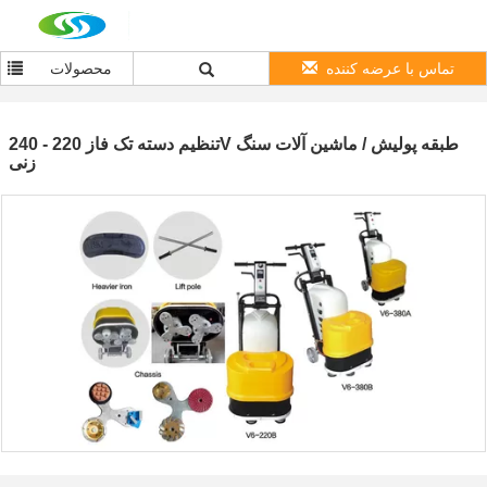
تماس با عرضه کننده
محصولات
تنظیم دسته تک فاز 220 - 240V طبقه پولیش / ماشین آلات سنگ
زنی