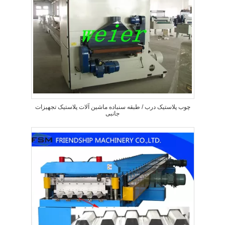
چوب پلاستیک درب / طبقه سنباده ماشین آلات پلاستیک تجهیزات
جانبی