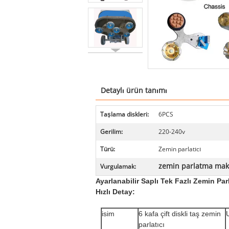
Detaylı ürün tanımı
Taşlama diskleri:
6PCS
Gerilim:
220-240v
Türü:
Zemin parlatıcı
zemin parlatma mak
Vurgulamak:
Ayarlanabilir Saplı Tek Fazlı Zemin Par
Hızlı Detay:
isim
6 kafa çift diskli taş zemin
parlatıcı