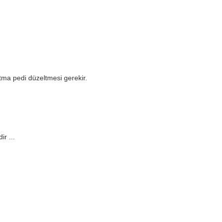
atma pedi düzeltmesi gerekir.
r ...