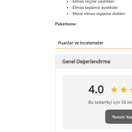
Elmas reçine yastıkları
Elmas taşlama ayakkabı
Metal elmas taşlama diskleri
Paketleme:
Puanlar ve İncelemeler
Genel Değerlendirme
4.0
Bu tedarikçi için 50 i
Yorum Yaz