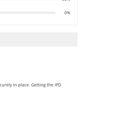
0%
curely in place. Getting the IPD