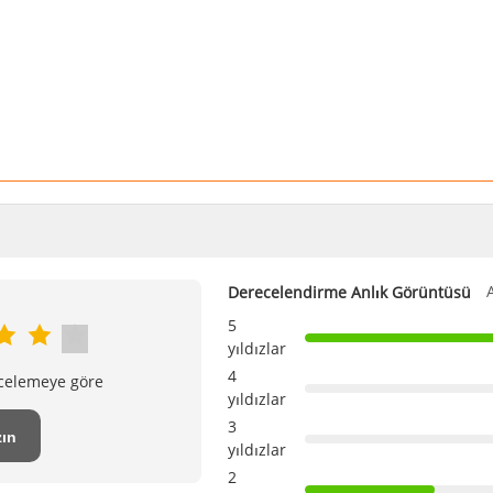
Derecelendirme Anlık Görüntüsü
5
yıldızlar
4
ncelemeye göre
yıldızlar
3
ın
yıldızlar
2