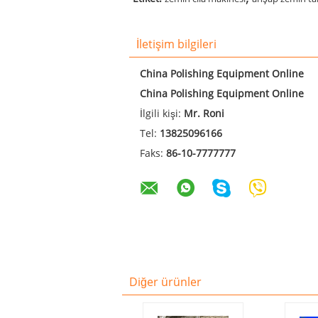
İletişim bilgileri
China Polishing Equipment Online
China Polishing Equipment Online
İlgili kişi:
Mr. Roni
Tel:
13825096166
Faks:
86-10-7777777
Diğer ürünler