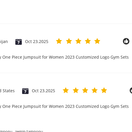
ijan
Oct 23.2025
ry One Piece Jumpsuit for Women 2023 Customized Logo Gym Sets
d States
Oct 23.2025
ry One Piece Jumpsuit for Women 2023 Customized Logo Gym Sets
,
amponu
zemin tamponu