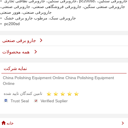
جاروبرقی سنگین، جاروبرقی نظافتی تجاری، pc200sd، جاروبرقی سنگین،
جاروبرقی صنعتی سنگین، جاروبرقی فروشگاهی صنعتی، جاروبرقی صنعتی،
جاروبرقی صنعتی، هوور صنعتی
جاروبرقی سبک، مرطوب جارو برقی خشک
pc200sd
جارو برقی صنعتی
همه محصولات
نمایه شرکت
China Polishing Equipment Online China Polishing Equipment
Online
تامین کنندگان تایید شده
Trust Seal
Verified Suplier
خانه