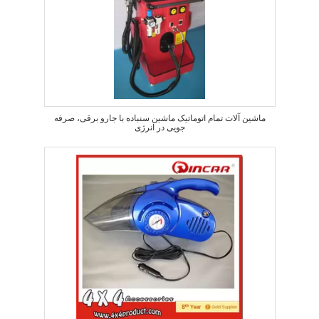
ماشین آلات تمام اتوماتیک ماشین سنباده با جارو برقی، صرفه
جویی در انرژی