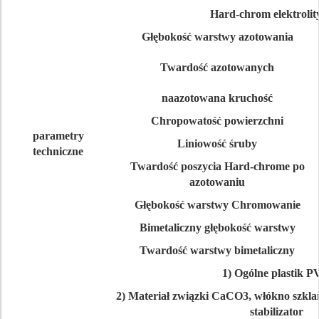
Hard-chrom elektrolit
Głębokość warstwy azotowania
Twardość azotowanych
naazotowana kruchość
Chropowatość powierzchni
parametry
Liniowość śruby
techniczne
Twardość poszycia Hard-chrome po
azotowaniu
Głębokość warstwy Chromowanie
Bimetaliczny głębokość warstwy
Twardość warstwy bimetaliczny
1) Ogólne plastik 
2) Materiał związki CaCO3, włókno szklan
stabilizator