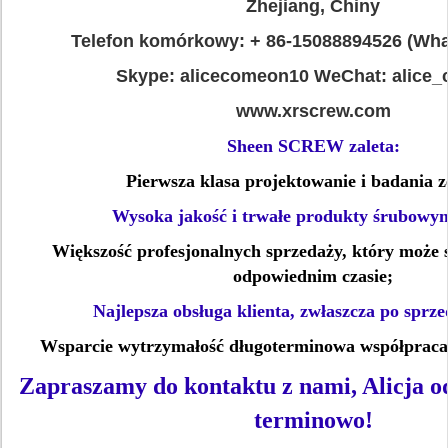
Zhejiang, Chiny
Telefon komórkowy: + 86-15088894526 (Wha
Skype: alicecomeon10 WeChat: alice
www.xrscrew.com
Sheen SCREW zaleta:
Pierwsza klasa projektowanie i badania z
Wysoka jakość i trwałe produkty śrubowym
Większość profesjonalnych sprzedaży, który może s
odpowiednim czasie;
Najlepsza obsługa klienta, zwłaszcza po sprze
Wsparcie wytrzymałość długoterminowa współpraca 
Zapraszamy do kontaktu z nami, Alicja o
terminowo!