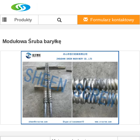
Produkty
Formularz kontaktowy
Modułowa Śruba baryłkę