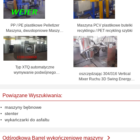
PP / PE plastikowe Pelletizer
Maszyna PCV plastikowe butelki
Maszyna, dwustopniowe Maszyny
recyklingu / PET recykling szybki
Recykling
Typ XTQ automatyczne
wymywanie podwójnego
oszczędzając 304/316 Vertical
zastosowania maszyny
Mixer Ruchu 3D Swing Energy
Mixer
Powiązane Wyszukiwania:
maszyny bębnowe
stenter
wykańczarki do asfaltu
Odśrodkowa Barrel wykończeniowe maszyny