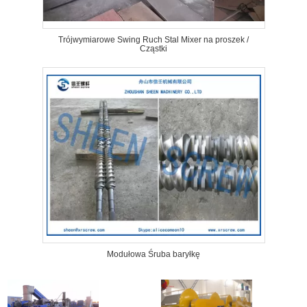
Trójwymiarowe Swing Ruch Stal Mixer na proszek /
Cząstki
Modułowa Śruba baryłkę