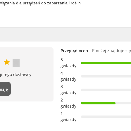
iązania dla urządzeń do zaparzania i roślin
Poniżej znajduje si
Przegląd ocen
5
gwiazdy
4
ji tego dostawcy
gwiazdy
3
nzję
gwiazdy
2
gwiazdy
1
gwiazdy