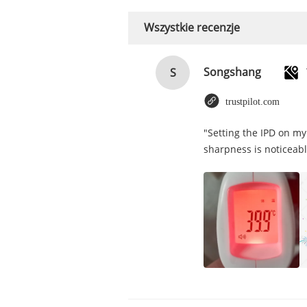
Wszystkie recenzje
Songshang
S
trustpilot.com
"Setting the IPD on my
sharpness is noticeabl