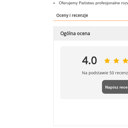
Oferujemy Państwu profesjonalne rozw
Oceny i recenzje
Ogólna ocena
4.0
Na podstawie 50 recenz
Napisz rece