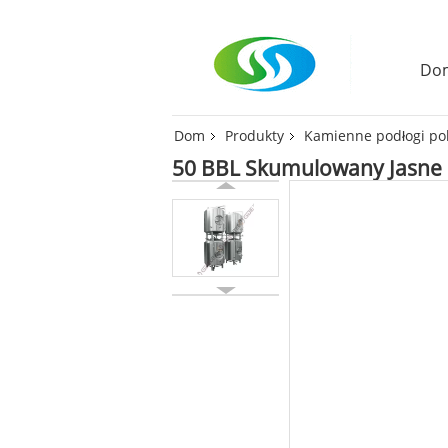
Do
Dom
Produkty
Kamienne podłogi po
50 BBL Skumulowany Jasne P