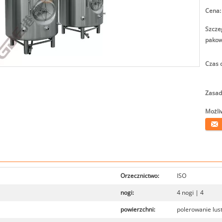
Cena:
Szcze
pakow
Czas 
Zasad
Możli
Konta
Orzecznictwo:
ISO
nogi:
4 nogi | 4
powierzchni:
polerowanie lus