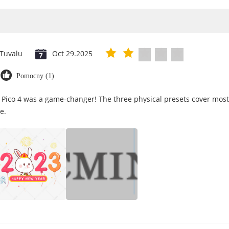
Tuvalu
Oct 29.2025
Pomocny (1)
 Pico 4 was a game-changer! The three physical presets cover most
e.