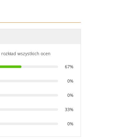
ę rozkład wszystkich ocen
67%
0%
0%
33%
0%