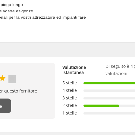
mpiego lungo
e vostre esigenze
onali per la vostri attrezzatura ed impianti fare
Di seguito è ri
Valutazione
Istantanea
valutazioni
5 stelle
4 stelle
er questo fornitore
3 stelle
2 stelle
na
1 stelle
ne