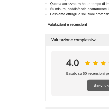
Questa attrezzatura ha un tempo di i
Su misura, soddisfaccia esattamente l
Possiamo offrirgli le soluzioni professi
Valutazioni e recensioni
Valutazione complessiva
4.0
Basato su 50 recensioni p
Scrivi u
recensio