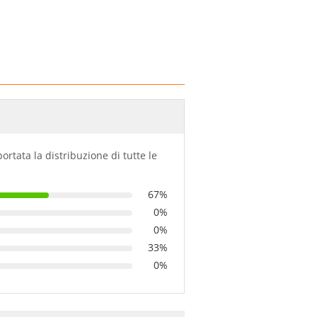
portata la distribuzione di tutte le
67%
0%
0%
33%
0%