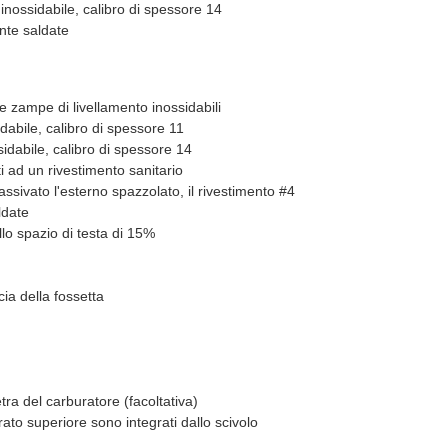
 inossidabile, calibro di spessore 14
nte saldate
e zampe di livellamento inossidabili
dabile, calibro di spessore 11
sidabile, calibro di spessore 14
ti ad un rivestimento sanitario
assivato l'esterno spazzolato, il rivestimento #4
ldate
lo spazio di testa di 15%
ia della fossetta
ra del carburatore (facoltativa)
trato superiore sono integrati dallo scivolo