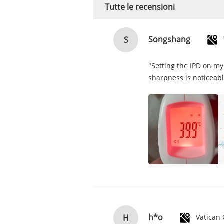
Tutte le recensioni
Songshang
S
"Setting the IPD on my
sharpness is noticeabl
h*o
H