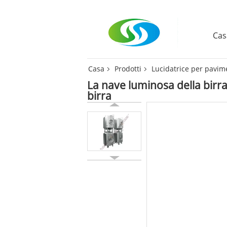
Cas
Casa
Prodotti
Lucidatrice per pavime
La nave luminosa della birra 
birra