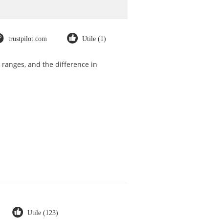
trustpilot.com
Utile (1)
 ranges, and the difference in
Utile (123)