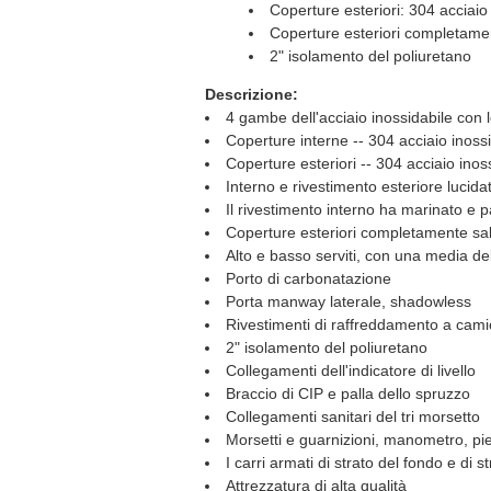
Coperture esteriori: 304 acciaio
Coperture esteriori completame
2" isolamento del poliuretano
Descrizione:
4 gambe dell'acciaio inossidabile con l
Coperture interne -- 304 acciaio inossi
Coperture esteriori -- 304 acciaio inos
Interno e rivestimento esteriore lucida
Il rivestimento interno ha marinato e p
Coperture esteriori completamente sa
Alto e basso serviti, con una media del
Porto di carbonatazione
Porta manway laterale, shadowless
Rivestimenti di raffreddamento a camic
2" isolamento del poliuretano
Collegamenti dell'indicatore di livello
Braccio di CIP e palla dello spruzzo
Collegamenti sanitari del tri morsetto
Morsetti e guarnizioni, manometro, piet
I carri armati di strato del fondo e di s
Attrezzatura di alta qualità