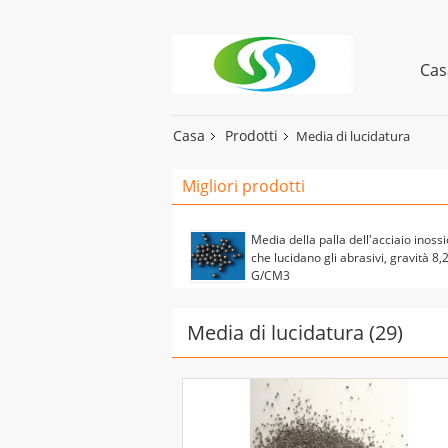
Cas
Casa
Prodotti
Media di lucidatura
Migliori prodotti
Media della palla dell'acciaio inoss
che lucidano gli abrasivi, gravità 8,
G/CM3
Media di lucidatura
(29)