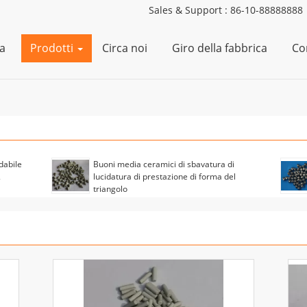
Sales & Support :
86-10-88888888
a
Prodotti
Circa noi
Giro della fabbrica
Con
idabile
Buoni media ceramici di sbavatura di
2
lucidatura di prestazione di forma del
triangolo