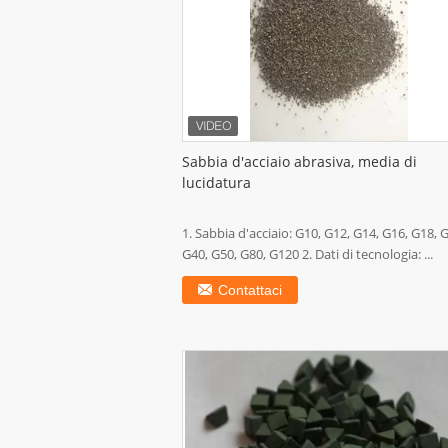
Sabbia d'acciaio abrasiva, media di
lucidatura
1. Sabbia d'acciaio: G10, G12, G14, G16, G18, 
G40, G50, G80, G120 2. Dati di tecnologia: ...
Contattaci