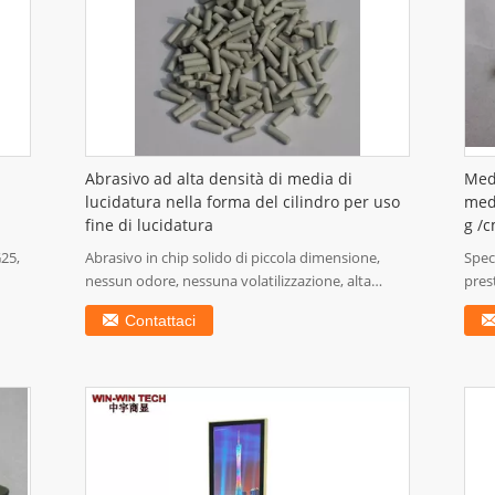
Abrasivo ad alta densità di media di
Medi
lucidatura nella forma del cilindro per uso
medi
fine di lucidatura
g /
G25,
Abrasivo in chip solido di piccola dimensione,
Spec
nessun odore, nessuna volatilizzazione, alta
pres
durezza ...
Non .
Contattaci