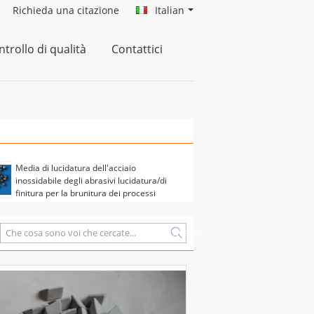
Richieda una citazione
Italian
trollo di qualità
Contattici
Media di lucidatura dell'acciaio
inossidabile degli abrasivi lucidatura/di
finitura per la brunitura dei processi
Search