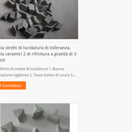
a stretti di lucidatura di tolleranza,
a ceramici 2 di rifinitura a gravità di 3
cm3
ifiche di media di lucidatura 1. Buona
tazione tagliente 2. Tasso basso di usura 3.
..
Contattaci