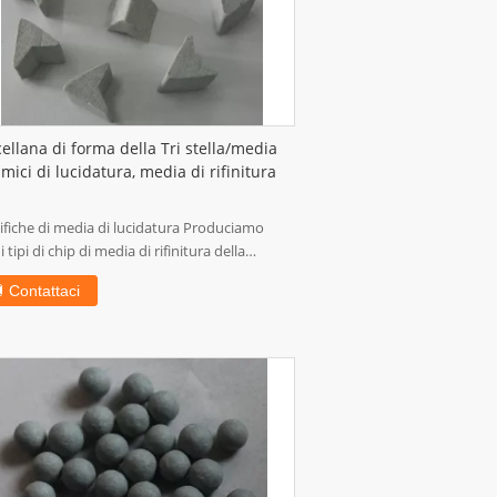
ellana di forma della Tri stella/media
mici di lucidatura, media di rifinitura
ifiche di media di lucidatura Produciamo
 i tipi di chip di media di rifinitura della
a...
Contattaci