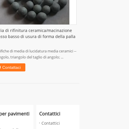
a di rifinitura ceramica/macinazione
asso basso di usura di forma della palla
ifiche di media di lucidatura media ceramici --
ngolo, triangolo del taglio di angolo; ...
Contattaci
 per pavimenti
Contattici
Contattici