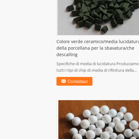
Colore verde ceramico/media lucidatur
della porcellana per la sbavatura/che
descalling
Specifiche di media di lucidatura Produciamo
tutti i tipi di chip di media di rifinitura della
massa...
Contattaci