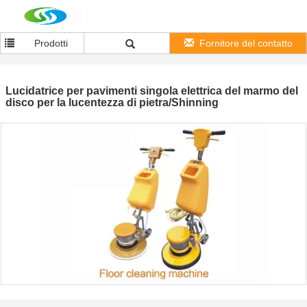
Prodotti
Fornitore del contatto
Lucidatrice per pavimenti singola elettrica del marmo del
disco per la lucentezza di pietra/Shinning