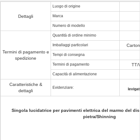
Luogo di origine
Dettagli
Marca
Numero di modello
Quantità di ordine minimo
Imballaggi particolari
Cartone
Termini di pagamento e
Tempi di consegna
spedizione
Termini di pagamento
TT/
Capacità di alimentazione
Caratteristiche &
Evidenziare:
leviga
dettagli
Singola lucidatrice per pavimenti elettrica del marmo del dis
pietra/Shinning