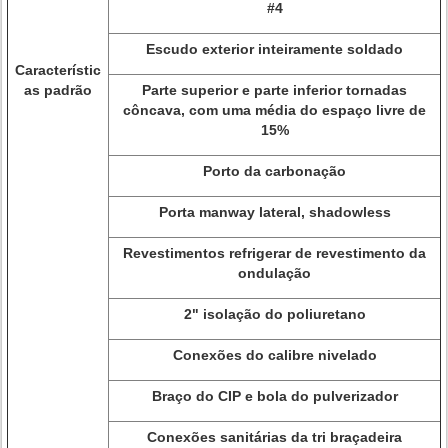
#4
Escudo exterior inteiramente soldado
Característic
as padrão
Parte superior e parte inferior tornadas
côncava, com uma média do espaço livre de
15%
Porto da carbonação
Porta manway lateral, shadowless
Revestimentos refrigerar de revestimento da
ondulação
2" isolação do poliuretano
Conexões do calibre nivelado
Braço do CIP e bola do pulverizador
Conexões sanitárias da tri braçadeira