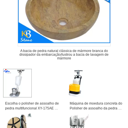
A bacia de pedra natural clássica de mármore branca do
dissipador da embarcação/lustrou a bacia de lavagem de
mármore
Escolha o polisher de assoalho de
Máquina de moedura concreta do
pedra multifuncional XY-175AE da
Polisher de assoalho da pedra da
escova
fase monofásica com saia da
poeira