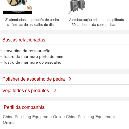
3" almofadas de polonês de pedra
A embarcação brilhante empilhada
cerâmicas do assoalho do disco
50 tambores da cerveja, barra o
de moedura do diamante da
tanque brilhante do serviço da
ligação da resina de 80mm
cerveja
Buscas relacionadas:
travertino da restauração
lustro de mármore perto de mim
lustro de mármore do assoalho
Polisher de assoalho de pedra
Veja todos os produtos
Perfil da companhia
China Polishing Equipment Online China Polishing Equipment
Online