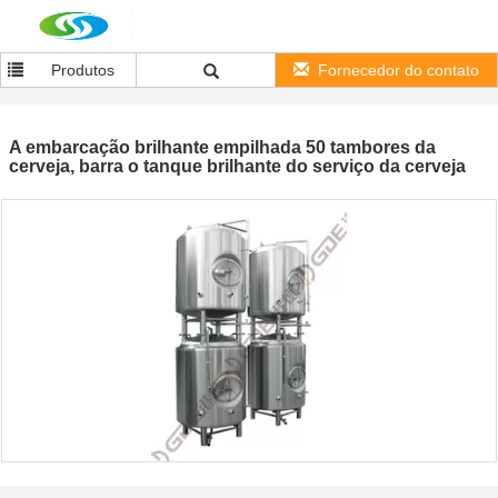
Produtos
Fornecedor do contato
A embarcação brilhante empilhada 50 tambores da
cerveja, barra o tanque brilhante do serviço da cerveja