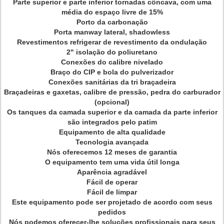
Parte superior e parte inferior tornadas côncava, com uma
média do espaço livre de 15%
Porto da carbonação
Porta manway lateral, shadowless
Revestimentos refrigerar de revestimento da ondulação
2" isolação do poliuretano
Conexões do calibre nivelado
Braço do CIP e bola do pulverizador
Conexões sanitárias da tri braçadeira
Braçadeiras e gaxetas, calibre de pressão, pedra do carburador
(opcional)
Os tanques da camada superior e da camada da parte inferior
são integrados pelo patim
Equipamento de alta qualidade
Tecnologia avançada
Nós oferecemos 12 meses de garantia
O equipamento tem uma vida útil longa
Aparência agradável
Fácil de operar
Fácil de limpar
Este equipamento pode ser projetado de acordo com seus
pedidos
Nós podemos oferecer-lhe soluções profissionais para seus