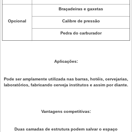
Braçadeiras e gaxetas
Opcional
Calibre de pressão
Pedra do carburador
Aplicações:
Pode ser amplamente utilizada nas barras, hotéis, cervejarias,
laboratórios, fabricando cerveja institutos e assim por diante.
Vantagens competitivas:
Duas camadas de estrutura podem salvar o espaço