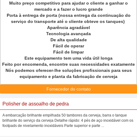
Muito preço competitivo para ajudar o cliente a ganhar o
mercado e a fazer o lucro grande
Porta à entrega de porta (nossa entrega da continuação do
serviço do transporte até o cliente obteve os tanques)
Aparência agradável
Tecnologia avançada
De alta qualidade
Fácil de operar
Fácil de limpar
Este equipamento tem uma vida útil longa
Feito por encomenda, encontre suas necessidades exatamente
Nós podemos oferecer-lhe soluções profissionais para seus
equipamento e planta da fabricação de cerveja
Fornecedor do contato
Polisher de assoalho de pedra
A embarcação brilhante empilhada 50 tambores da cerveja, barra o tanque
brilhante do serviço da cerveja Detalhe rápido: 4 pés de aço inoxidável com os
footpads de nivelamento inoxidáveis Parte superior e parte ...