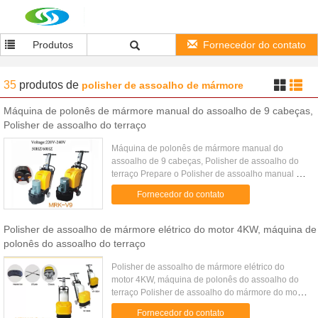
Produtos
Fornecedor do contato
35
produtos
de
polisher de assoalho de mármore
Máquina de polonês de mármore manual do assoalho de 9 cabeças,
Polisher de assoalho do terraço
Máquina de polonês de mármore manual do
assoalho de 9 cabeças, Polisher de assoalho do
terraço Prepare o Polisher de assoalho manual do
terraço da superfície do mármore da máquina de
Fornecedor do contato
polonês Detalhe rápido: ...
Polisher de assoalho de mármore elétrico do motor 4KW, máquina de
polonês do assoalho do terraço
Polisher de assoalho de mármore elétrico do
motor 4KW, máquina de polonês do assoalho do
terraço Polisher de assoalho do mármore do motor
4KW/Polisher de assoalho manual com tomada
Fornecedor do contato