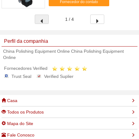
Fornecedor do contato
granito, terraço, assoalho ...
1 / 4
Perfil da companhia
China Polishing Equipment Online China Polishing Equipment
Online
Fornecedores Verified
Trust Seal
Verified Suplier
Casa
Todos os Produtos
Mapa do Site
Fale Conosco