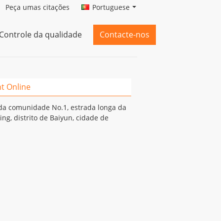
Peça umas citações
Portuguese
Controle da qualidade
Contacte-nos
t Online
 da comunidade No.1, estrada longa da
ing, distrito de Baiyun, cidade de