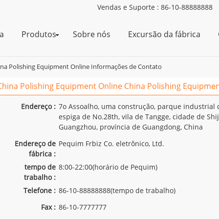
Vendas e Suporte :
86-10-88888888
a
Produtos
Sobre nós
Excursão da fábrica
ina Polishing Equipment Online Informações de Contato
China Polishing Equipment Online China Polishing Equipmen
Endereço :
7o Assoalho, uma construção, parque industrial
espiga de No.28th, vila de Tangge, cidade de Shij
Guangzhou, província de Guangdong, China
Endereço de
Pequim Frbiz Co. eletrônico, Ltd.
fábrica :
tempo de
8:00-22:00(horário de Pequim)
trabalho :
Telefone :
86-10-88888888(tempo de trabalho)
Fax :
86-10-7777777