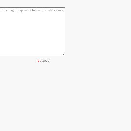
(
0
/ 3000)