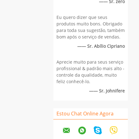
—— Sr. zero
Eu quero dizer que seus
produtos muito bons. Obrigado
para toda sua sugestão, também
bom após o serviço de vendas.
—— Sr. Abílio Cipriano
Aprecie muito para seus serviço
profissional & padrão mais alto -
controle da qualidade, muito
feliz conhecê-lo.
—— Sr. Johnifere
Estou Chat Online Agora