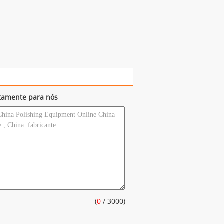
etamente para nós
(
0
/ 3000)