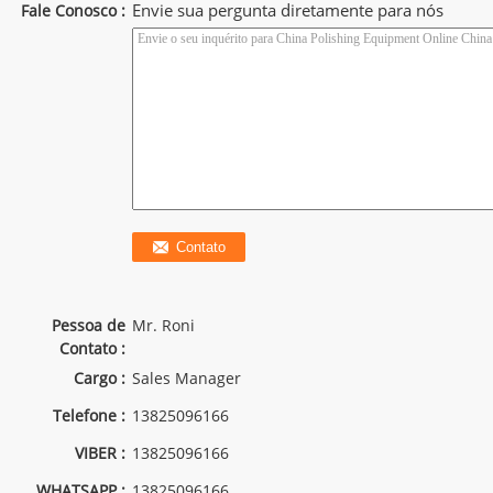
Envie sua pergunta diretamente para nós
Fale Conosco :
Pessoa de
Mr. Roni
Contato :
Cargo :
Sales Manager
Telefone :
13825096166
VIBER :
13825096166
WHATSAPP :
13825096166