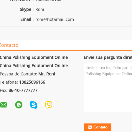
Skype :
Roni
Email :
roni@hotamail.com
Contacto
China Polishing Equipment Online
Envie sua pergunta dir
China Polishing Equipment Online
Pessoa de Contato:
Mr. Roni
Telefone:
13825096166
Fax:
86-10-7777777