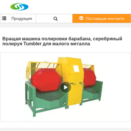
Продукция
Поставщик контакта
Вращая машина полировки барабана, серебряный
полируя Tumbler для малого металла