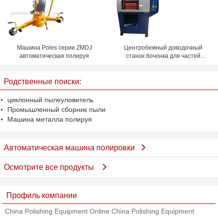
Машина Poles серии ZMDJ
Центробежный доводочный
автоматическая полируя
станок бочонка для частей
металла яркого полируя 380v
50hz
Родственные поиски:
циклонный пылеуловитель
Промышленный сборник пыли
Машина металла полируя
Автоматическая машина полировки
Осмотрите все продукты
Профиль компании
China Polishing Equipment Online China Polishing Equipment