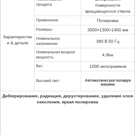
продукта:
поверхности
вращающегося ствола
Применение:
Полировка
Размеры::
3000×1300×1450 мм
Характеристик
Номинальное
380 В 50 Гц
и & детали
напряжение:
Номинальная входная
4.0kw
мощность:
Вес:
1000 килограммов
Автоматическая полируя
Высокий свет:
машина
Дебюрирование, радиация, дерустирование, удаление слоя
окисления, яркая полировка