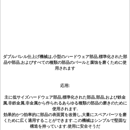
ダブルバレル仕上げ機械は,小型のハードウェア部品,標準化された部
品や部品,およびすべての種類の部品のバールと腐蚀を磨くために使
用されます
応用:
主に低サイズハードウェア部品,標準化された部品,部品,および鉄金
属,非鉄金属,非金属から作られるあらゆる種類の部品の磨きのために
使用されます.
効果的かつ効率的に部品の表面質を改善し,大量にスペアパーツを磨
くために広く適用することができます.この機械はシンプルで堅固な
構造を持っています.使用に安全そうだ