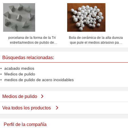
quitar las rebabas/descalling
señalización de Digitaces con el
pulidor del zapato
porcelana de la forma de la Tri
Bola de cerámica de la alta dureza
estrella/medios de pulido de
que pule el medios abrasivo para
cerámica, medios de acabado
acabar
Búsquedas relacionadas:
acabado medios
Medios de pulido
medios de pulido de acero inoxidables
Medios de pulido
Vea todos los productos
Perfil de la compañía