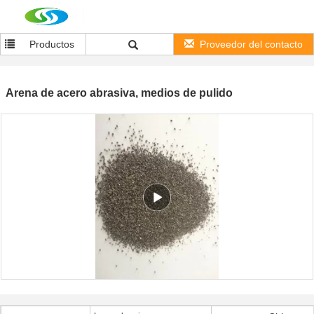
Productos
Proveedor del contacto
Arena de acero abrasiva, medios de pulido