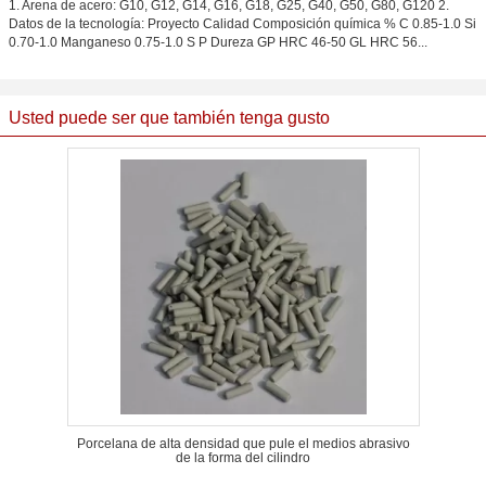
1. Arena de acero: G10, G12, G14, G16, G18, G25, G40, G50, G80, G120 2.
Datos de la tecnología: Proyecto Calidad Composición química % C 0.85-1.0 Si
0.70-1.0 Manganeso 0.75-1.0 S P Dureza GP HRC 46-50 GL HRC 56...
Usted puede ser que también tenga gusto
Porcelana de alta densidad que pule el medios abrasivo
de la forma del cilindro