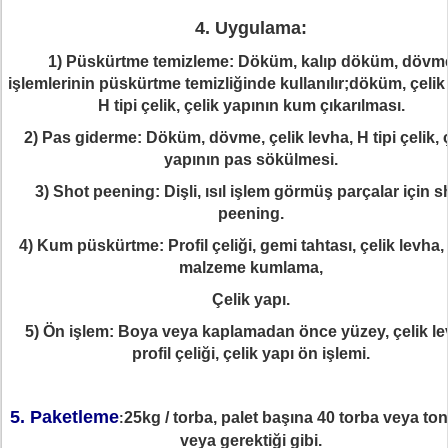
4. Uygulama:
1) Püskürtme temizleme: Döküm, kalıp döküm, dövm
işlemlerinin püskürtme temizliğinde kullanılır;döküm, çelik
H tipi çelik, çelik yapının kum çıkarılması.
2) Pas giderme: Döküm, dövme, çelik levha, H tipi çelik, 
yapının pas sökülmesi.
3) Shot peening: Dişli, ısıl işlem görmüş parçalar için s
peening.
4) Kum püskürtme: Profil çeliği, gemi tahtası, çelik levha, 
malzeme kumlama,
Çelik yapı.
5) Ön işlem: Boya veya kaplamadan önce yüzey, çelik le
profil çeliği, çelik yapı ön işlemi.
5. Paketleme
25kg / torba, palet başına 40 torba veya ton
:
veya gerektiği gibi.