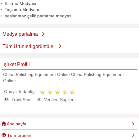
Bitirme Medyası
Taşlama Medyası
paslanmaz çelik parlatma medyası
Medya parlatma
Tüm Ürünleri görüntüle
şirket Profili
China Polishing Equipment Online China Polishing Equipment
Online
Onaylı Tedarikçi
Trust Seal
Verified Suplier
Ana sayfa
Tüm ürünler