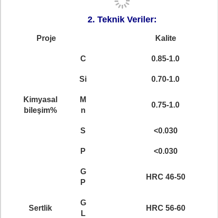
2. Teknik Veriler:
Proje
Kalite
C
0.85-1.0
Si
0.70-1.0
Kimyasal
M
0.75-1.0
bileşim
%
n
S
<0.030
P
<0.030
G
HRC 46-50
P
G
Sertlik
HRC 56-60
L