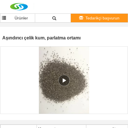
Ürünler
Tedarikçi başvurun
Aşındırıcı çelik kum, parlatma ortamı