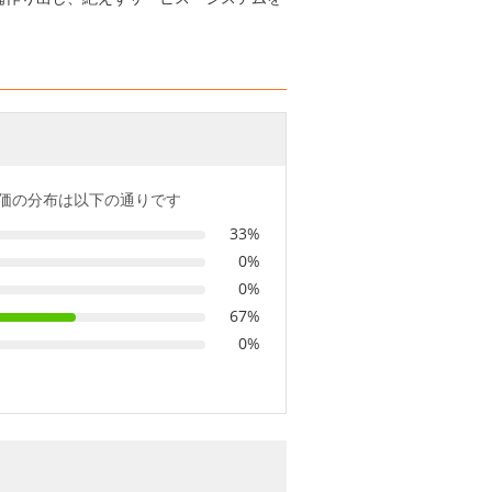
価の分布は以下の通りです
33%
0%
0%
67%
0%