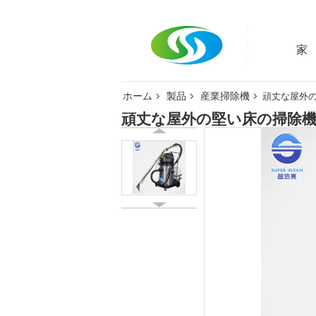
家
ホーム
製品
産業掃除機
頑丈な屋外の
頑丈な屋外の堅い床の掃除機 