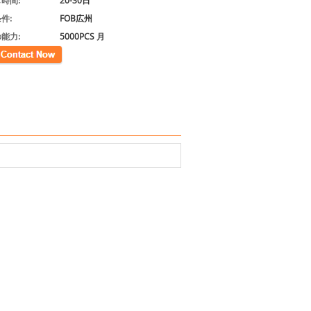
時間:
20-30日
件:
FOB広州
能力:
5000PCS 月
先