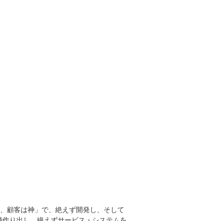
り、顧客は神」で、絶えず開発し、そして
備作り出し、絶えずサービス・システムを