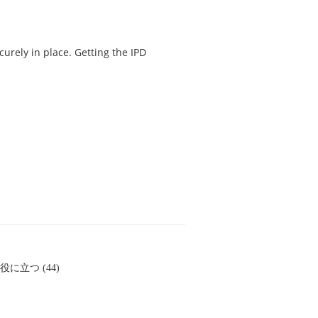
curely in place. Getting the IPD
役に立つ (44)