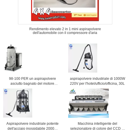
Rendimento elevato 2 in 1 mini aspirapolvere
dell'automobile con il compressore d'aria
98-100 PER un aspirapolvere
aspirapolvere industriale di 1000W
asciutto bagnato del motore
220V per l'hotel/ufficio/officina, 30L
commerciale HEPA di industriale
3/pulitori
Aspirapolvere industriale potente
Macchina intelligente del
dell'acciaio inossidabile 2000W
selezionatore di colore del CCD di