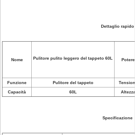
Dettaglio rapido
Pulitore pulito leggero del tappeto 60L
Nome
Potere
Funzione
Pulitore del tappeto
Tensio
Capacità
60L
Altezz
Specificazione