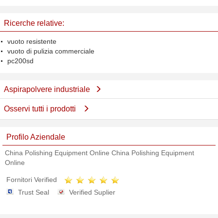
60L 240V
Digital del riso di 64 canali con
l'aspirapolvere del Giappone
Ricerche relative:
vuoto resistente
vuoto di pulizia commerciale
pc200sd
Aspirapolvere industriale
Osservi tutti i prodotti
Profilo Aziendale
China Polishing Equipment Online China Polishing Equipment
Online
Fornitori Verified
Trust Seal
Verified Suplier