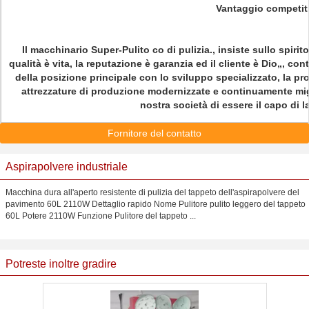
Vantaggio competit
Il macchinario Super-Pulito co di pulizia., insiste sullo spiri
qualità è vita, la reputazione è garanzia ed il cliente è Dio„, c
della posizione principale con lo sviluppo specializzato, la pr
attrezzature di produzione modernizzate e continuamente migli
nostra società di essere il capo di 
Fornitore del contatto
Aspirapolvere industriale
Macchina dura all'aperto resistente di pulizia del tappeto dell'aspirapolvere del
pavimento 60L 2110W Dettaglio rapido Nome Pulitore pulito leggero del tappeto
60L Potere 2110W Funzione Pulitore del tappeto ...
Potreste inoltre gradire