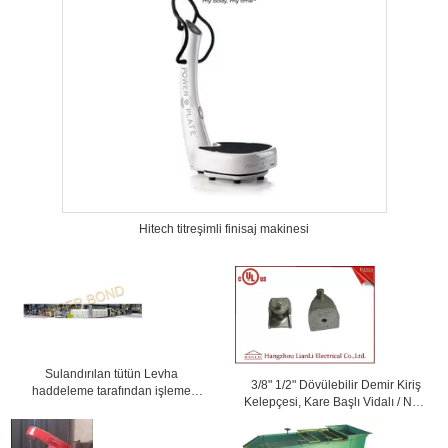
Hitech titreşimli finisaj makinesi
Sulandırılan tütün Levha
3/8" 1/2" Dövülebilir Demir Kiriş
haddeleme tarafından işleme
Kelepçesi, Kare Başlı Vidalı / NPT
donanımları
Dişli Çubuk Dişli