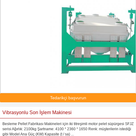
Tedarikçi başvurun
Vibrasyonlu Son İşlem Makinesi
Besleme Pellet Fabrikası Makineleri için iki titreşimli motor pelet süpürgesi SFJZ
serisi Ağırlık: 2100kg Şartname: 4100 * 2360 * 1650 Renk: müşterilerin istediği
gibi Model Ana Güç (KW) Kapasite (t / sa) ...