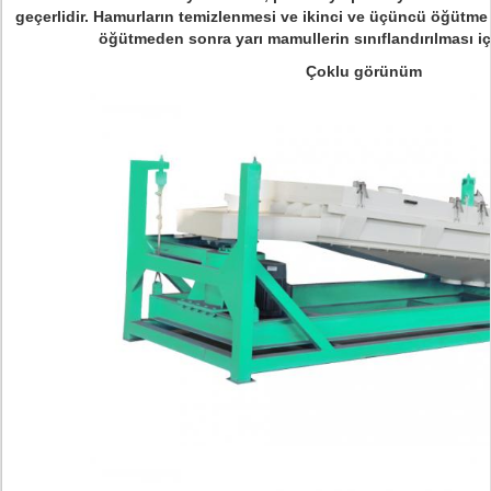
geçerlidir.
Hamurların temizlenmesi ve ikinci ve üçüncü öğütme d
öğütmeden sonra yarı mamullerin sınıflandırılması için
Çoklu görünüm