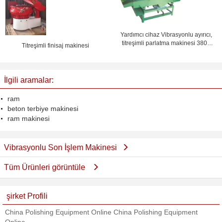
Yardımcı cihaz Vibrasyonlu ayırıcı,
titreşimli parlatma makinesi 380V
Titreşimli finisaj makinesi
50HZ
İlgili aramalar:
ram
beton terbiye makinesi
ram makinesi
Vibrasyonlu Son İşlem Makinesi
Tüm Ürünleri görüntüle
şirket Profili
China Polishing Equipment Online China Polishing Equipment
Online