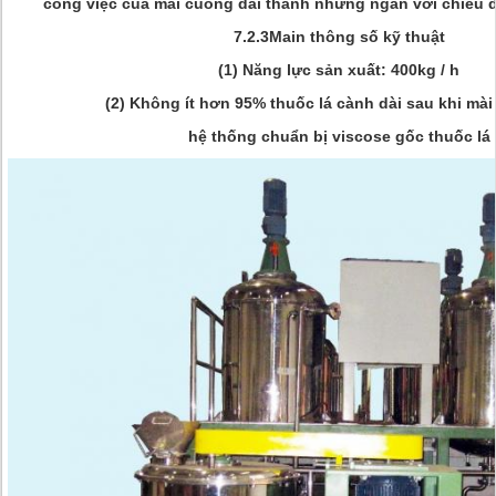
công việc của mài cuống dài thành những ngắn với chiều 
7.2.3Main thông số kỹ thuật
(1) Năng lực sản xuất: 400kg / h
(2) Không ít hơn 95% thuốc lá cành dài sau khi mài
hệ thống chuẩn bị viscose gốc thuốc lá