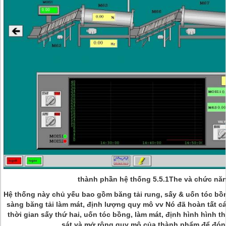
thành phần hệ thống 5.5.1The và chức nă
Hệ thống này chủ yếu bao gồm băng tải rung, sấy & uốn tóc bồng
sàng băng tải làm mát, định lượng quy mô vv Nó đã hoàn tất cá
thời gian sấy thứ hai, uốn tóc bồng, làm mát, định hình hình th
sát và mở rộng quy mô của thành phẩm để đóng