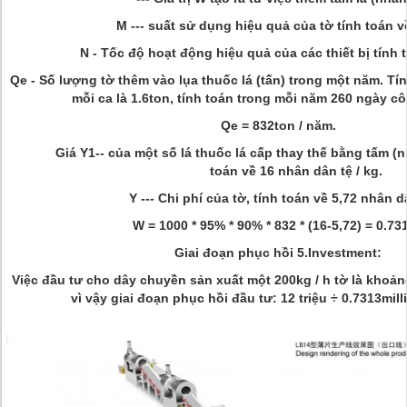
M --- suất sử dụng hiệu quả của tờ tính toán 
N
-
Tốc độ hoạt động hiệu quả của các thiết bị tính 
Qe - Số lượng tờ thêm vào lụa thuốc lá (tấn) trong một năm. Tí
mỗi ca là 1.6ton, tính toán trong mỗi năm 260 ngày c
Qe = 832ton / năm.
Giá Y1-- của một số lá thuốc lá cấp thay thế bằng tấm (n
toán về 16 nhân dân tệ / kg.
Y --- Chi phí của tờ, tính toán về 5,72 nhân d
W = 1000 * 95% * 90% * 832 * (16-5,72) = 0.73
Giai đoạn phục hồi 5.Investment:
Việc đầu tư cho dây chuyền sản xuất một 200kg / h tờ là khoảng
vì vậy giai đoạn phục hồi đầu tư: 12 triệu ÷ 0.7313mill