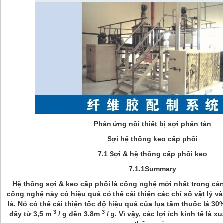
Phản ứng nồi thiết bị sợi phân tán
Sợi hệ thống keo cấp phối
7.1 Sợi & hệ thống cấp phối keo
7.1.1Summary
Hệ thống sợi & keo cấp phối là công nghệ mới nhất trong cán,
công nghệ này có hiệu quả có thể cải thiện các chỉ số vật lý v
lá. Nó có thể cải thiện tốc độ hiệu quả của lụa tấm thuốc lá 30%,
3
3
đầy từ 3,5 m
/ g đến 3.8m
/ g. Vì vậy, các lợi ích kinh tế là 