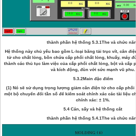
thành phần hệ thống 5.3.1The và chức nă
Hệ thống này chủ yếu bao gồm L-loại băng tải trục vít, cân điệ
tử cho chất lỏng, bồn chứa cấp phối chất lỏng, khuấy, máy đ
thành các thủ tục làm việc của cấp phối chất lỏng, bột và cấp 
và kích động, đùn với sức mạnh vũ phu.
5.3.2Main đặc điểm
(1) Nó sẽ sử dụng trọng lượng giảm cân điện tử cho cấp phối 
một bộ chuyển đổi tần số để kiểm soát chính xác các tài liệu 
chính xác: ± 1%.
5.4 Cán, sấy và hệ thống cắt
thành phần hệ thống 5.4.1The và chức nă