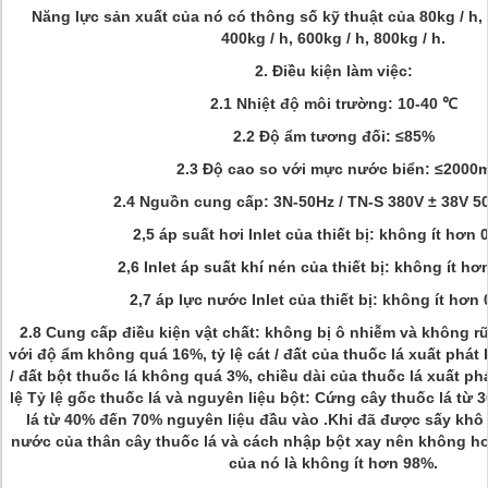
Năng lực sản xuất của nó có thông số kỹ thuật của 80kg / h, 1
400kg / h, 600kg / h, 800kg / h.
2. Điều kiện làm việc:
2.1 Nhiệt độ môi trường: 10-40 ℃
2.2 Độ ẩm tương đối: ≤85%
2.3 Độ cao so với mực nước biển: ≤2000
2.4 Nguồn cung cấp: 3N-50Hz / TN-S 380V ± 38V 5
2,5 áp suất hơi Inlet của thiết bị: không ít hơn
2,6 Inlet áp suất khí nén của thiết bị: không ít h
2,7 áp lực nước Inlet của thiết bị: không ít hơn
2.8 Cung cấp điều kiện vật chất: không bị ô nhiễm và không rữ
với độ ẩm không quá 16%, tỷ lệ cát / đất của thuốc lá xuất phát 
/ đất bột thuốc lá không quá 3%, chiều dài của thuốc lá xuất p
lệ Tỷ lệ gốc thuốc lá và nguyên liệu bột: Cứng cây thuốc lá từ
lá từ 40% đến 70% nguyên liệu đầu vào .Khi đã được sấy khô 
nước của thân cây thuốc lá và cách nhập bột xay nên không hơ
của nó là không ít hơn 98%.