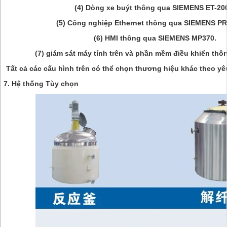
(4) Dòng xe buýt thông qua SIEMENS ET-20
(5) Công nghiệp Ethernet thông qua SIEMENS P
(6) HMI thông qua SIEMENS MP370.
(7) giám sát máy tính trên và phần mềm điều khiển th
Tất cả các cấu hình trên có thể chọn thương hiệu khác theo y
7. Hệ thống Tùy chọn