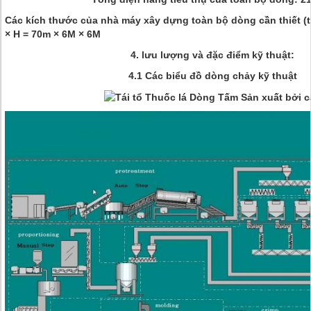
Các kích thước của nhà máy xây dựng toàn bộ dòng cần thiết (tố
× H = 70m × 6M × 6M
4. lưu lượng và đặc điểm kỹ thuật:
4.1 Các biểu đồ dòng chảy kỹ thuật