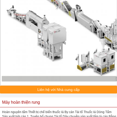
Liên hệ với Nhà cung cấp
Máy hoàn thiện rung
Hoàn nguyên tấm Thiết bị chế biến thuốc lá By cán Tái tổ Thuốc lá Dòng Tấm
Sản xuất bởi cán 1. Tuyên bố chung Tái tổ Dây chuyền sản xuất tấm lá cán Bằng