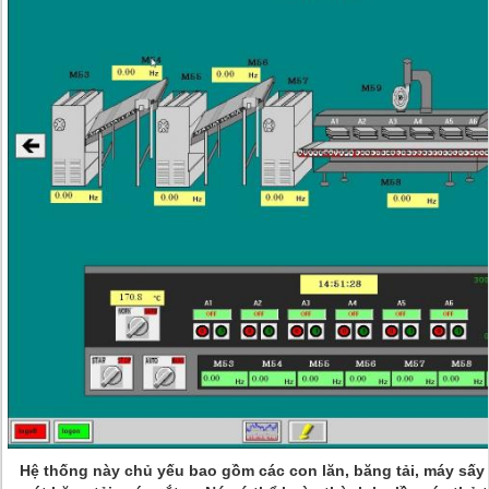
Hệ thống này chủ yếu bao gồm các con lăn, băng tải, máy sấy t