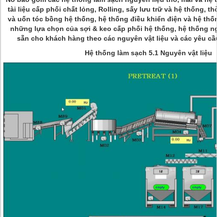
tài liệu cấp phối chất lỏng, Rolling, sấy lưu trữ và hệ thống, th
và uốn tóc bồng hệ thống, hệ thống điều khiển điện và hệ thố
những lựa chọn của sợi & keo cấp phối hệ thống, hệ thống ng
sẵn cho khách hàng theo các nguyên vật liệu và các yêu cầu
Hệ thống làm sạch 5.1 Nguyên vật liệu