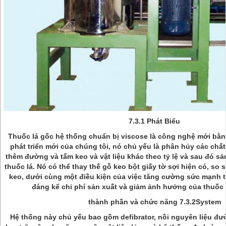
7.3.1 Phát Biểu
Thuốc lá gốc hệ thống chuẩn bị viscose là công nghệ mới bằ
phát triển mới của chúng tôi, nó chủ yếu là phân hủy các chất
thêm đường và tấm keo và vật liệu khác theo tỷ lệ và sau đó sả
thuốc lá. Nó có thể thay thế gỗ keo bột giấy tờ sợi hiện có, so 
keo, dưới cùng một điều kiện của việc tăng cường sức mạnh t
đáng kể chi phí sản xuất và giảm ảnh hưởng của thuốc 
thành phần và chức năng 7.3.2System
Hệ thống này chủ yếu bao gồm defibrator, nồi nguyên liệu đườn