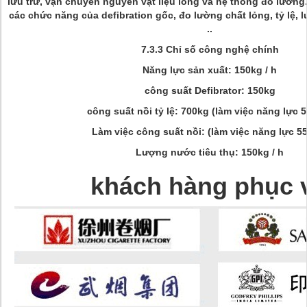
lưu trữ, vận chuyển nguyên vật liệu lỏng và hệ thống đo lường
các chức năng của defibration gốc, đo lường chất lỏng, tỷ lệ, l
..
7.3.3 Chỉ số công nghệ chính
Năng lực sản xuất: 150kg / h
công suất Defibrator: 150kg
công suất nồi tỷ lệ: 700kg (làm việc năng lực 
Làm việc công suất nồi: (làm việc năng lực 5
Lượng nước tiêu thụ: 150kg / h
khách hàng phục 