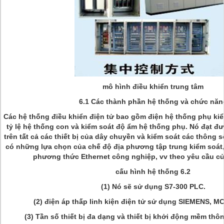
mô hình điều khiển trung tâm
6.1 Các thành phần hệ thống và chức năn
Các hệ thống điều khiển điện tử bao gồm điện hệ thống phụ kiể
tỷ lệ hệ thống con và kiểm soát độ ẩm hệ thống phụ. Nó đạt đ
trên tất cả các thiết bị của dây chuyền và kiểm soát các thông 
có những lựa chọn của chế độ địa phương tập trung kiểm soát
phương thức Ethernet công nghiệp, vv theo yêu cầu c
cấu hình hệ thống 6.2
(1) Nó sẽ sử dụng S7-300 PLC.
(2) điện áp thấp linh kiện điện tử sử dụng SIEMENS, M
(3) Tần số thiết bị đa dạng và thiết bị khởi động mềm t