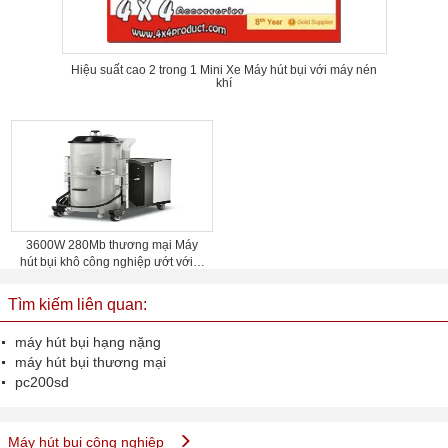
Hiệu suất cao 2 trong 1 Mini Xe Máy hút bụi với máy nén
khí
3600W 280Mb thương mại Máy
hút bụi khô công nghiệp ướt với 3
động cơ
Tìm kiếm liên quan:
máy hút bụi hạng nặng
máy hút bụi thương mại
pc200sd
Máy hút bụi công nghiệp