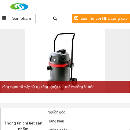
Sản phẩm
Liên hệ với Nhà cung cấp
Vàng mạnh mẽ Máy hút bụi công nghiệp 50L nhỏ với tiếng ồn thấp
Nguồn gốc
Hàng hiệu
Thông tin chi tiết sản
phẩm