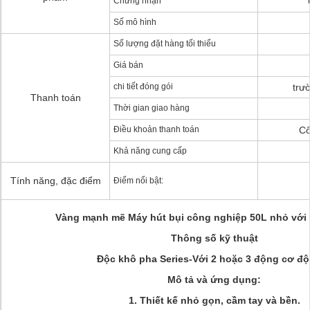
Chứng nhận
Số mô hình
Số lượng đặt hàng tối thiểu
Giá bán
chi tiết đóng gói
trư
Thanh toán
Thời gian giao hàng
Điều khoản thanh toán
Cô
Khả năng cung cấp
Tính năng, đặc điểm
Điểm nổi bật:
Vàng mạnh mẽ Máy hút bụi công nghiệp 50L nhỏ với 
Thông số kỹ thuật
Độc khô pha Series-Với 2 hoặc 3 động cơ độ
Mô tả và ứng dụng:
1. Thiết kế nhỏ gọn, cầm tay và bền.