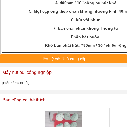
4. 400mm / 16 "công cụ hút khô
5. Một cặp ống thép chân không, đường kính 40mm
6. hút vòi phun
7. bàn chải chân không Thông tư
Phần bắt buộc:
Khô bàn chải hút: 780mm / 30 "chiều rộng
Liên hệ với Nhà cung cấp
Máy hút bụi công nghiệp
[Biết thêm chi tiết]
Bạn cũng có thể thích